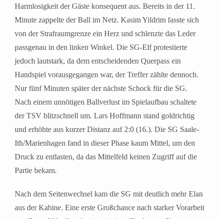
Harmlosigkeit der Gäste konsequent aus. Bereits in der 11.
Minute zappelte der Ball im Netz. Kasim Yildrim fasste sich
von der Strafraumgrenze ein Herz und schlenzte das Leder
passgenau in den linken Winkel. Die SG-Elf protestierte
jedoch lautstark, da dem entscheidenden Querpass ein
Handspiel vorausgegangen war, der Treffer zählte dennoch.
Nur fünf Minuten später der nächste Schock für die SG.
Nach einem unnötigen Ballverlust im Spielaufbau schaltete
der TSV blitzschnell um. Lars Hoffmann stand goldrichtig
und erhöhte aus kurzer Distanz auf 2:0 (16.). Die SG Saale-
Ith/Marienhagen fand in dieser Phase kaum Mittel, um den
Druck zu entlasten, da das Mittelfeld keinen Zugriff auf die
Partie bekam.
Nach dem Seitenwechsel kam die SG mit deutlich mehr Elan
aus der Kabine. Eine erste Großchance nach starker Vorarbeit