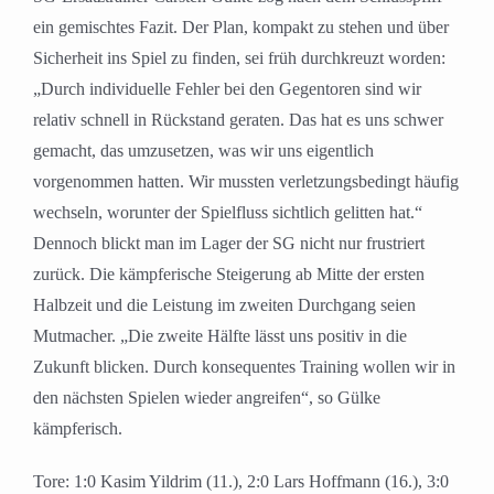
ein gemischtes Fazit. Der Plan, kompakt zu stehen und über
Sicherheit ins Spiel zu finden, sei früh durchkreuzt worden:
„Durch individuelle Fehler bei den Gegentoren sind wir
relativ schnell in Rückstand geraten. Das hat es uns schwer
gemacht, das umzusetzen, was wir uns eigentlich
vorgenommen hatten. Wir mussten verletzungsbedingt häufig
wechseln, worunter der Spielfluss sichtlich gelitten hat.“
Dennoch blickt man im Lager der SG nicht nur frustriert
zurück. Die kämpferische Steigerung ab Mitte der ersten
Halbzeit und die Leistung im zweiten Durchgang seien
Mutmacher. „Die zweite Hälfte lässt uns positiv in die
Zukunft blicken. Durch konsequentes Training wollen wir in
den nächsten Spielen wieder angreifen“, so Gülke
kämpferisch.
Tore: 1:0 Kasim Yildrim (11.), 2:0 Lars Hoffmann (16.), 3:0