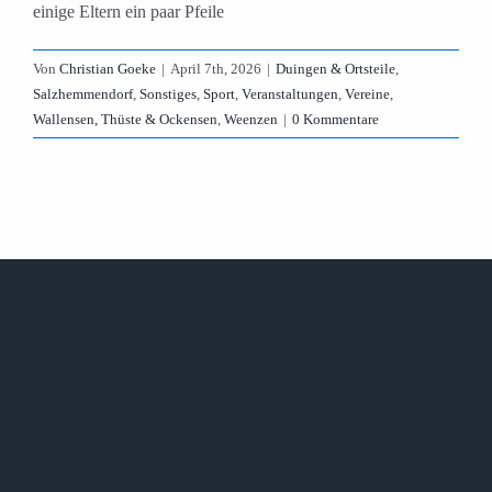
einige Eltern ein paar Pfeile
Von
Christian Goeke
|
April 7th, 2026
|
Duingen & Ortsteile
,
Salzhemmendorf
,
Sonstiges
,
Sport
,
Veranstaltungen
,
Vereine
,
Wallensen, Thüste & Ockensen
,
Weenzen
|
0 Kommentare