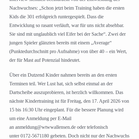
Nachwuchses: „Schon jetzt beim Training haben die ersten
Kids die 301 erfolgreich runtergespielt. Dass die
Entwicklung so rasant verläuft, war für uns nicht absehbar.
Sie sind mit unglaublich viel Eifer bei der Sache“. Zwei der
jungen Spieler glänzten bereits mit einem „Average“
(Punktedurchschnitt pro Aufnahme) von über 40 – ein Wert,
der für Mast auf Potenzial hindeutet.
Über ein Dutzend Kinder nahmen bereits an den ersten
Terminen teil. Wer Lust hat, sich selbst einmal an der
Dartscheibe auszuprobieren, ist herzlich willkommen. Das
nächste Kindertraining ist für Freitag, den 17. April 2026 von
15 bis 16:30 Uhr eingeplant. Für die bessere Planung wird
um eine Anmeldung per E-Mail
an anmeldung@wtwwallensen.de oder telefonisch
unter 0172-5671180 gebeten. Doch nicht nur der Nachwuchs