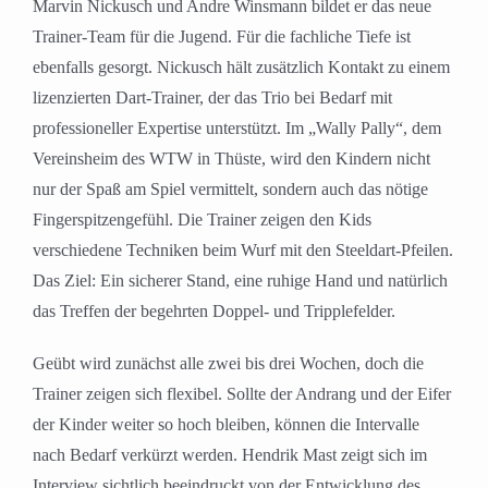
Marvin Nickusch und Andre Winsmann bildet er das neue
Trainer-Team für die Jugend. Für die fachliche Tiefe ist
ebenfalls gesorgt. Nickusch hält zusätzlich Kontakt zu einem
lizenzierten Dart-Trainer, der das Trio bei Bedarf mit
professioneller Expertise unterstützt. Im „Wally Pally“, dem
Vereinsheim des WTW in Thüste, wird den Kindern nicht
nur der Spaß am Spiel vermittelt, sondern auch das nötige
Fingerspitzengefühl. Die Trainer zeigen den Kids
verschiedene Techniken beim Wurf mit den Steeldart-Pfeilen.
Das Ziel: Ein sicherer Stand, eine ruhige Hand und natürlich
das Treffen der begehrten Doppel- und Tripplefelder.
Geübt wird zunächst alle zwei bis drei Wochen, doch die
Trainer zeigen sich flexibel. Sollte der Andrang und der Eifer
der Kinder weiter so hoch bleiben, können die Intervalle
nach Bedarf verkürzt werden. Hendrik Mast zeigt sich im
Interview sichtlich beeindruckt von der Entwicklung des