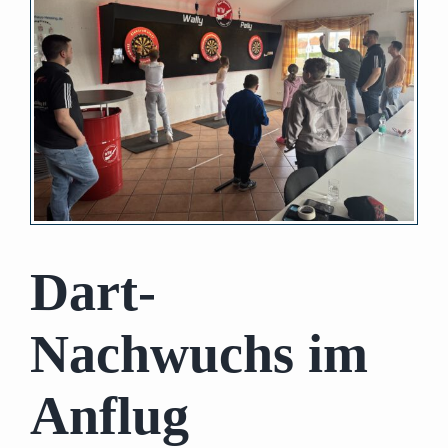
Bild
Dart-
Nachwuchs im
Anflug