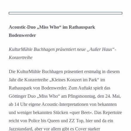
Zeige
grösseres
Acoustic-Duo „Miss Who“ im Rathauspark
Bild
Bodenwerder
KulturMühle Buchhagen präsentiert neue „Außer Haus“-
Konzertreihe
Die KulturMühle Buchhagen präsentiert erstmalig in diesem
Jahr die Konzertreihe „Kleines Konzert im Park“ im
Rathauspark von Bodenwerder. Zum Auftakt spielt das
Göttinger Duo „Miss Who“ am Pfingstsonntag, den 24. Mai,
ab 14 Uhr eigene Acoustic-Interpretationen von bekannten
und weniger bekannten Stücken »quer Beet«. Das Repertoire
reicht von Police bis Queen und ZZ Top, hier und da ein
Jazzstandard, aber vor allem gibt es Cover starker