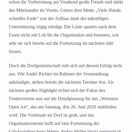
schon die Vorbereitung am Vorabend große Freude und stärkt
das Miteinander im Verein. Getreu dem Motto „Viele Hände,
schnelles Ende“ war der Aufbau dank der tatkräftigen
Unterstützung zügig erledigt. Die Gäste sparten nach dem
Essen nicht mit Lob für die Organisation und betonten, wie
sehr sie sich bereits auf die Fortsetzung im nächsten Jahr
freuen.
Doch die Dorfgemeinschaft ruht sich auf diesem Erfolg nicht
aus. Wie André Richter im Rahmen der Veranstaltung
ankündigte, stehen bereits die nächsten Termine fest. Als
nächstes großes Highlight richtet sich der Fokus des
Fördervereins nun auf die Detailplanung für das „Weenzen
Open Air“, das am Samstag, den 20. Juni 2026 stattfinden
wird. Die Vorfreude im Dorf ist groß, und das
Organisationsteam hofft auf eine Fortsetzung der
Glückssträhne beim Wetter. Stefan Müller blickt optimistisch