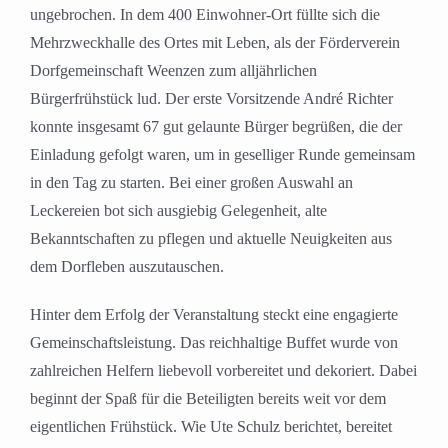
ungebrochen. In dem 400 Einwohner-Ort füllte sich die
Mehrzweckhalle des Ortes mit Leben, als der Förderverein
Dorfgemeinschaft Weenzen zum alljährlichen
Bürgerfrühstück lud. Der erste Vorsitzende André Richter
konnte insgesamt 67 gut gelaunte Bürger begrüßen, die der
Einladung gefolgt waren, um in geselliger Runde gemeinsam
in den Tag zu starten. Bei einer großen Auswahl an
Leckereien bot sich ausgiebig Gelegenheit, alte
Bekanntschaften zu pflegen und aktuelle Neuigkeiten aus
dem Dorfleben auszutauschen.
Hinter dem Erfolg der Veranstaltung steckt eine engagierte
Gemeinschaftsleistung. Das reichhaltige Buffet wurde von
zahlreichen Helfern liebevoll vorbereitet und dekoriert. Dabei
beginnt der Spaß für die Beteiligten bereits weit vor dem
eigentlichen Frühstück. Wie Ute Schulz berichtet, bereitet