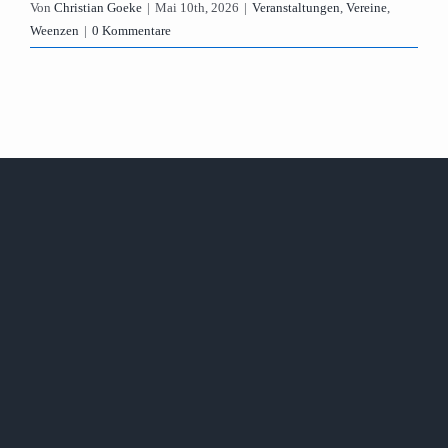
Von
Christian Goeke
|
Mai 10th, 2026
|
Veranstaltungen
,
Vereine
,
Weenzen
|
0 Kommentare