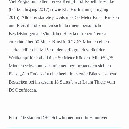
Viel Programm hatten Teresa Kempf und Isabell Fröschke
(beide Jahrgang 2017) sowie Ella Hoffmann (Jahrgang
2016). Alle drei startete jeweils über 50 Meter Brust, Rücken
und Freistil und konnten sich über neue persönliche
Bestleistungen auf sämtlichen Strecken freuen. Teresa
erreichte über 50 Meter Brust in 0:57,63 Minuten einen
starken elften Platz. Besonders erfolgreich verlief der
Wettkampf für Isabell über 50 Meter Rücken. Mit 0:53,75
Minuten schwamm sie auf einen hervorragenden siebten
Platz. „Am Ende steht eine beeindruckende Bilanz: 14 neue
Bestzeiten bei insgesamt 18 Starts“, war Laura Thiele vom
DSC zufrieden.
Foto: Die starken DSC Schwimmerinnen in Hannover