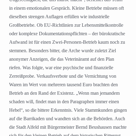
in einem emotionalen Gespräch. Kleine Betriebe müssen oft
dieselben strengen Auflagen erfüllen wie industrielle
Großbetriebe. Ob EU-Richtlinien zur Lebensmittelkontrolle
oder komplexe Dokumentationspflichten – der bürokratische
Aufwand ist für einen Zwei-Personen-Betrieb kaum noch zu
stemmen. Besonders bitter, die Arche wurde zuletzt Ziel
anonymer Anzeigen, die das Veterinäramt auf den Plan
riefen. Was folgte, war eine psychische und finanzielle
Zerreißprobe. Verkaufsverbote und die Vernichtung von
Waren im Wert von mehreren tausend Euro brachten den
Betrieb an den Rand der Existenz. „Wenn man jemandem
schaden will, findet man in den Paragraphen immer einen
Hebel“, so die bittere Erkenntnis. Viele Stammkunden gingen
auf die Barrikaden und wandten sich an die Behörden. Auch
die Stadt Alfeld mit Bürgermeister Bernd Beushausen machte
sich für den kleinen Betrieb auf dem historischen Rittergut