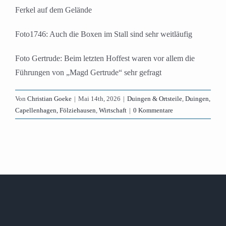
Ferkel auf dem Gelände
Foto1746: Auch die Boxen im Stall sind sehr weitläufig
Foto Gertrude: Beim letzten Hoffest waren vor allem die
Führungen von „Magd Gertrude“ sehr gefragt
Von
Christian Goeke
|
Mai 14th, 2026
|
Duingen & Ortsteile
,
Duingen,
Capellenhagen, Fölziehausen
,
Wirtschaft
|
0 Kommentare