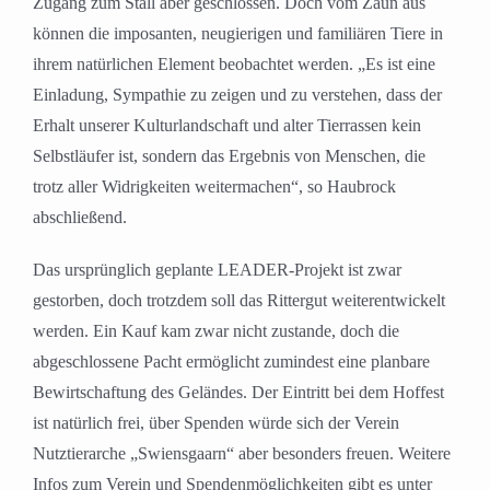
Zugang zum Stall aber geschlossen. Doch vom Zaun aus
können die imposanten, neugierigen und familiären Tiere in
ihrem natürlichen Element beobachtet werden. „Es ist eine
Einladung, Sympathie zu zeigen und zu verstehen, dass der
Erhalt unserer Kulturlandschaft und alter Tierrassen kein
Selbstläufer ist, sondern das Ergebnis von Menschen, die
trotz aller Widrigkeiten weitermachen“, so Haubrock
abschließend.
Das ursprünglich geplante LEADER-Projekt ist zwar
gestorben, doch trotzdem soll das Rittergut weiterentwickelt
werden. Ein Kauf kam zwar nicht zustande, doch die
abgeschlossene Pacht ermöglicht zumindest eine planbare
Bewirtschaftung des Geländes. Der Eintritt bei dem Hoffest
ist natürlich frei, über Spenden würde sich der Verein
Nutztierarche „Swiensgaarn“ aber besonders freuen. Weitere
Infos zum Verein und Spendenmöglichkeiten gibt es unter