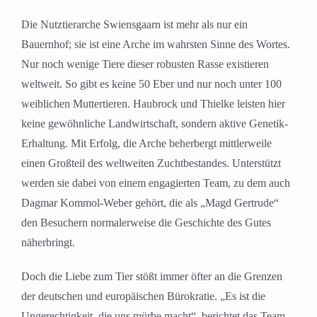
Die Nutztierarche Swiensgaarn ist mehr als nur ein
Bauernhof; sie ist eine Arche im wahrsten Sinne des Wortes.
Nur noch wenige Tiere dieser robusten Rasse existieren
weltweit. So gibt es keine 50 Eber und nur noch unter 100
weiblichen Muttertieren. Haubrock und Thielke leisten hier
keine gewöhnliche Landwirtschaft, sondern aktive Genetik-
Erhaltung. Mit Erfolg, die Arche beherbergt mittlerweile
einen Großteil des weltweiten Zuchtbestandes. Unterstützt
werden sie dabei von einem engagierten Team, zu dem auch
Dagmar Kommol-Weber gehört, die als „Magd Gertrude“
den Besuchern normalerweise die Geschichte des Gutes
näherbringt.
Doch die Liebe zum Tier stößt immer öfter an die Grenzen
der deutschen und europäischen Bürokratie. „Es ist die
Ungerechtigkeit, die uns mürbe macht“, berichtet das Team