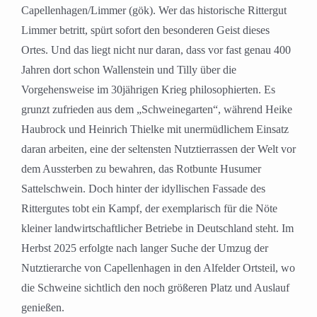
Capellenhagen/Limmer (gök). Wer das historische Rittergut
Limmer betritt, spürt sofort den besonderen Geist dieses
Ortes. Und das liegt nicht nur daran, dass vor fast genau 400
Jahren dort schon Wallenstein und Tilly über die
Vorgehensweise im 30jährigen Krieg philosophierten. Es
grunzt zufrieden aus dem „Schweinegarten“, während Heike
Haubrock und Heinrich Thielke mit unermüdlichem Einsatz
daran arbeiten, eine der seltensten Nutztierrassen der Welt vor
dem Aussterben zu bewahren, das Rotbunte Husumer
Sattelschwein. Doch hinter der idyllischen Fassade des
Rittergutes tobt ein Kampf, der exemplarisch für die Nöte
kleiner landwirtschaftlicher Betriebe in Deutschland steht. Im
Herbst 2025 erfolgte nach langer Suche der Umzug der
Nutztierarche von Capellenhagen in den Alfelder Ortsteil, wo
die Schweine sichtlich den noch größeren Platz und Auslauf
genießen.