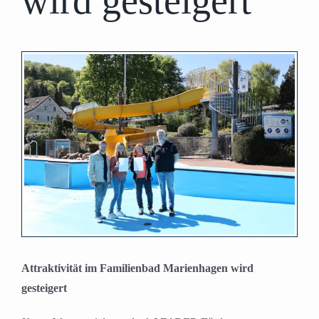
wird gesteigert
Zeige
grösseres
Bild
Attraktivität im Familienbad Marienhagen wird
gesteigert