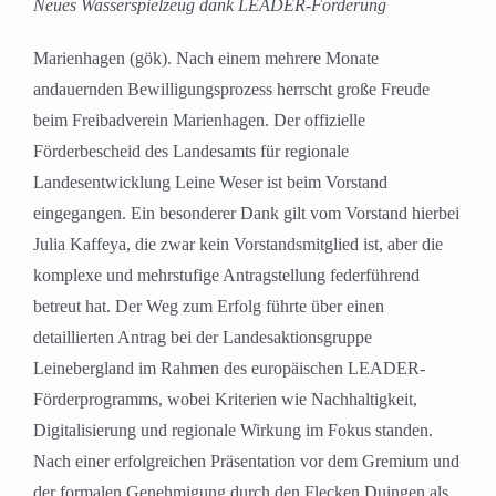
Neues Wasserspielzeug dank LEADER-Förderung
Marienhagen (gök). Nach einem mehrere Monate
andauernden Bewilligungsprozess herrscht große Freude
beim Freibadverein Marienhagen. Der offizielle
Förderbescheid des Landesamts für regionale
Landesentwicklung Leine Weser ist beim Vorstand
eingegangen. Ein besonderer Dank gilt vom Vorstand hierbei
Julia Kaffeya, die zwar kein Vorstandsmitglied ist, aber die
komplexe und mehrstufige Antragstellung federführend
betreut hat. Der Weg zum Erfolg führte über einen
detaillierten Antrag bei der Landesaktionsgruppe
Leinebergland im Rahmen des europäischen LEADER-
Förderprogramms, wobei Kriterien wie Nachhaltigkeit,
Digitalisierung und regionale Wirkung im Fokus standen.
Nach einer erfolgreichen Präsentation vor dem Gremium und
der formalen Genehmigung durch den Flecken Duingen als