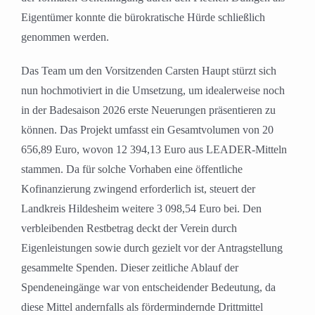
Eigentümer konnte die bürokratische Hürde schließlich
genommen werden.
Das Team um den Vorsitzenden Carsten Haupt stürzt sich
nun hochmotiviert in die Umsetzung, um idealerweise noch
in der Badesaison 2026 erste Neuerungen präsentieren zu
können. Das Projekt umfasst ein Gesamtvolumen von 20
656,89 Euro, wovon 12 394,13 Euro aus LEADER-Mitteln
stammen. Da für solche Vorhaben eine öffentliche
Kofinanzierung zwingend erforderlich ist, steuert der
Landkreis Hildesheim weitere 3 098,54 Euro bei. Den
verbleibenden Restbetrag deckt der Verein durch
Eigenleistungen sowie durch gezielt vor der Antragstellung
gesammelte Spenden. Dieser zeitliche Ablauf der
Spendeneingänge war von entscheidender Bedeutung, da
diese Mittel andernfalls als fördermindernde Drittmittel