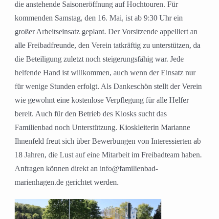
die anstehende Saisoneröffnung auf Hochtouren. Für
kommenden Samstag, den 16. Mai, ist ab 9:30 Uhr ein
großer Arbeitseinsatz geplant. Der Vorsitzende appelliert an
alle Freibadfreunde, den Verein tatkräftig zu unterstützen, da
die Beteiligung zuletzt noch steigerungsfähig war. Jede
helfende Hand ist willkommen, auch wenn der Einsatz nur
für wenige Stunden erfolgt. Als Dankeschön stellt der Verein
wie gewohnt eine kostenlose Verpflegung für alle Helfer
bereit. Auch für den Betrieb des Kiosks sucht das
Familienbad noch Unterstützung. Kioskleiterin Marianne
Ihnenfeld freut sich über Bewerbungen von Interessierten ab
18 Jahren, die Lust auf eine Mitarbeit im Freibadteam haben.
Anfragen können direkt an info@familienbad-
marienhagen.de gerichtet werden.