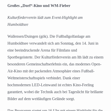
grösseres
Großes „Dorf“-Kino und WM-Fieber
Bild
Kulturförderverein lädt zum Event-Highlight am
Humboldtsee
Wallensen/Duingen (gök). Die Fußballgolfanlage am
Humboldtsee verwandelt sich am Sonntag, den 14. Juni in
eine beeindruckende Arena für Filmfans und
Sportbegeisterte. Der Kulturförderverein am Ith lädt zu einem
besonderen Gemeinschaftserlebnis ein, das modernes Open-
Air-Kino mit der packenden Atmosphäre eines Fußball-
Weltmeisterschaftsspiels verbindet. Dank einer
hochmodernen LED-Leinwand ist echtes Kino-Feeling
garantiert, wobei die Technik auch bei Tageslicht für brillante
Bilder auf dem weitläufigen Gelände sorgt.
Das Programm startet um 16 Uhr mit einem Highlight für die