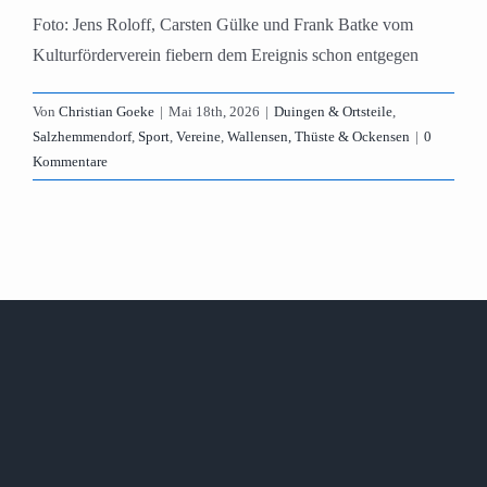
Foto: Jens Roloff, Carsten Gülke und Frank Batke vom
Kulturförderverein fiebern dem Ereignis schon entgegen
Von
Christian Goeke
|
Mai 18th, 2026
|
Duingen & Ortsteile
,
Salzhemmendorf
,
Sport
,
Vereine
,
Wallensen, Thüste & Ockensen
|
0
Kommentare