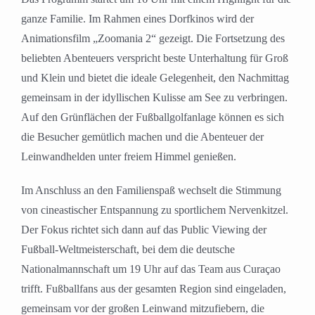
ganze Familie. Im Rahmen eines Dorfkinos wird der
Animationsfilm „Zoomania 2“ gezeigt. Die Fortsetzung des
beliebten Abenteuers verspricht beste Unterhaltung für Groß
und Klein und bietet die ideale Gelegenheit, den Nachmittag
gemeinsam in der idyllischen Kulisse am See zu verbringen.
Auf den Grünflächen der Fußballgolfanlage können es sich
die Besucher gemütlich machen und die Abenteuer der
Leinwandhelden unter freiem Himmel genießen.
Im Anschluss an den Familienspaß wechselt die Stimmung
von cineastischer Entspannung zu sportlichem Nervenkitzel.
Der Fokus richtet sich dann auf das Public Viewing der
Fußball-Weltmeisterschaft, bei dem die deutsche
Nationalmannschaft um 19 Uhr auf das Team aus Curaçao
trifft. Fußballfans aus der gesamten Region sind eingeladen,
gemeinsam vor der großen Leinwand mitzufiebern, die