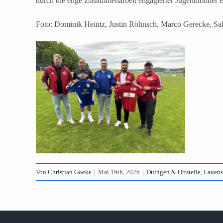
durch die enge Zusammenarbeit engagierter Jugendtrainer e
Foto: Dominik Heintz, Justin Röhnsch, Marco Gerecke, S
Von
Christian Goeke
|
Mai 19th, 2026
|
Duingen & Ortsteile
,
Lauens