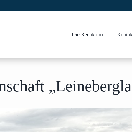
Die Redaktion
Kontak
schaft „Leinebergla