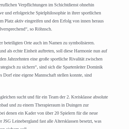
eruflichen Verpflichtungen im Schichtdienst ohnehin
e und erfolgreiche Spielphilosophie in ihrer sportlichen
m Platz aktiv eingreifen und den Erfolg von innen heraus
ielversprechend“, so Röhnsch.
r beteiligten Orte auch im Namen zu symbolisieren.
als echte Einheit auftreten, soll diese Harmonie nun auf
en Jahrzehnten eine große sportliche Rivalität zwischen
tegisch zu sichern“, sind sich die Spartenleiter Dominik
 Dorf eine eigene Mannschaft stellen konnte, sind
sgleichen sucht und für ein Team der 2. Kreisklasse absolute
enbad und zu einem Therapieraum in Duingen zur
bei denen ein Kader von über 20 Spielern für die neue
 JSG Leinebergland fast alle Altersklassen besetzt, was