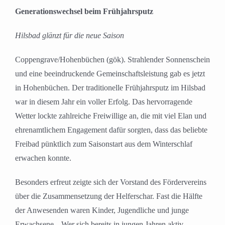
grösseres
Generationswechsel beim Frühjahrsputz
Bild
Hilsbad glänzt für die neue Saison
Coppengrave/Hohenbüchen (gök). Strahlender Sonnenschein
und eine beeindruckende Gemeinschaftsleistung gab es jetzt
in Hohenbüchen. Der traditionelle Frühjahrsputz im Hilsbad
war in diesem Jahr ein voller Erfolg. Das hervorragende
Wetter lockte zahlreiche Freiwillige an, die mit viel Elan und
ehrenamtlichem Engagement dafür sorgten, dass das beliebte
Freibad pünktlich zum Saisonstart aus dem Winterschlaf
erwachen konnte.
Besonders erfreut zeigte sich der Vorstand des Fördervereins
über die Zusammensetzung der Helferschar. Fast die Hälfte
der Anwesenden waren Kinder, Jugendliche und junge
Erwachsene. „Wer sich bereits in jungen Jahren aktiv