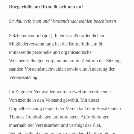
grösseres
Bürgerhilfe am Ith stellt sich neu auf
Bild
Strukturreformen und Vorstandsnachwahlen beschlossen
Salzhemmendorf (gök). In einer außerordentlichen
Mitgliederversammlung hat die Bürgerhilfe am Ith
umfassende personelle und organisatorische
Weichenstellungen vorgenommen. Im Zentrum der Sitzung
standen Vorstandsnachwahlen sowie eine Änderung der
Vereinssatzung.
Im Zuge der Neuwahlen wurden zwei stellvertretende
Vorsitzende in den Vorstand gewählt. Mit dieser
Doppelbesetzung reagiert der Verein laut dem Vorsitzenden
Thomas Hundeshagen auf gestiegene Anforderungen
innerhalb der Vereinsarbeit und verfolgt das Ziel,
Verantwortlichkeiten breiter zu verteilen. Darüber hinaus