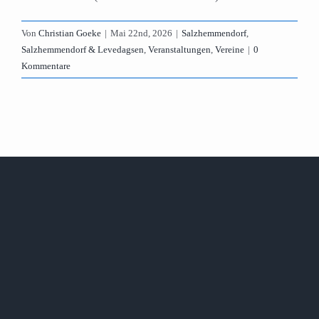
Von
Christian Goeke
|
Mai 22nd, 2026
|
Salzhemmendorf
,
Salzhemmendorf & Levedagsen
,
Veranstaltungen
,
Vereine
|
0
Kommentare