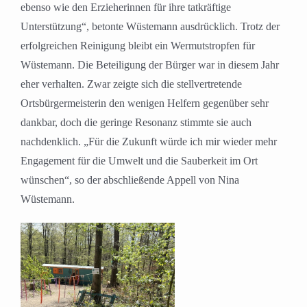
ebenso wie den Erzieherinnen für ihre tatkräftige
Unterstützung“, betonte Wüstemann ausdrücklich. Trotz der
erfolgreichen Reinigung bleibt ein Wermutstropfen für
Wüstemann. Die Beteiligung der Bürger war in diesem Jahr
eher verhalten. Zwar zeigte sich die stellvertretende
Ortsbürgermeisterin den wenigen Helfern gegenüber sehr
dankbar, doch die geringe Resonanz stimmte sie auch
nachdenklich. „Für die Zukunft würde ich mir wieder mehr
Engagement für die Umwelt und die Sauberkeit im Ort
wünschen“, so der abschließende Appell von Nina
Wüstemann.