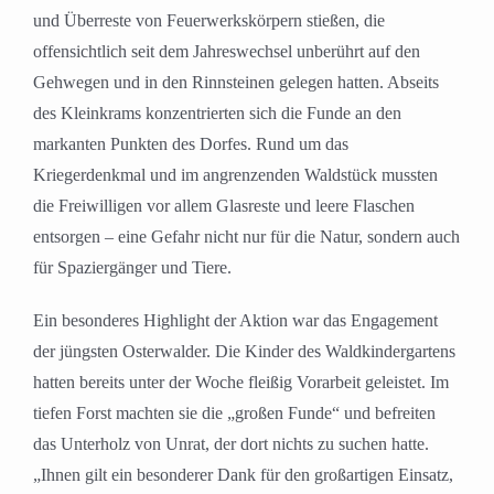
und Überreste von Feuerwerkskörpern stießen, die
offensichtlich seit dem Jahreswechsel unberührt auf den
Gehwegen und in den Rinnsteinen gelegen hatten. Abseits
des Kleinkrams konzentrierten sich die Funde an den
markanten Punkten des Dorfes. Rund um das
Kriegerdenkmal und im angrenzenden Waldstück mussten
die Freiwilligen vor allem Glasreste und leere Flaschen
entsorgen – eine Gefahr nicht nur für die Natur, sondern auch
für Spaziergänger und Tiere.
Ein besonderes Highlight der Aktion war das Engagement
der jüngsten Osterwalder. Die Kinder des Waldkindergartens
hatten bereits unter der Woche fleißig Vorarbeit geleistet. Im
tiefen Forst machten sie die „großen Funde“ und befreiten
das Unterholz von Unrat, der dort nichts zu suchen hatte.
„Ihnen gilt ein besonderer Dank für den großartigen Einsatz,