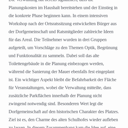
Planungskosten im Haushalt bereitstehen und der Einstieg in
die konkrete Phase beginnen kann. In einem intensiven
Workshop nach der Ortsratssitzung entwickelten Bürger aus
der Dorfgemeinschaft und Ratsmitglieder zahlreiche Ideen
für das Areal. Die Teilnehmer wurden in drei Gruppen
aufgeteilt, um Vorschläge zu den Themen Optik, Begrünung
und Funktionalität zu sammeln. Dabei soll das alte
Toilettengebäude in die Planung einbezogen werden,
während die Sanierung der Mauer ebenfalls fest eingeplant
ist. Ein wichtiger Aspekt bleibt die Befahrbarkeit der Fläche
für Veranstaltungen, wobei die Verwaltung mitteilte, dass
zusätzliche Parkflächen innerhalb der Planung nicht
zwingend notwendig sind. Besonderen Wert legt die
Dorfgemeinschaft auf den historischen Charakter des Platzes.
Ziel ist es, den Charme des alten Schulhofes wieder aufleben
zu lassen. In diesem Zusammenhang kam die Idee auf, eine