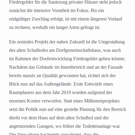
Fördergelder für die Sanierung privater Häuser steht jedoch
zunächst die intensive Vorarbeit im Fokus. Bis ein
endgültiger Zuschlag erfolgt, ist mit einem längeren Vorlauf
zu rechnen, weshalb ein langer Atem gefragt ist.
Ein zentrales Projekt der nahen Zukunft ist die Umgestaltung
des alten Schulhofes am Dorfgemeinschaftshaus, was auch
im Rahmen der Dorfentwicklung Fördergelder geben könnte.
Nachdem das Gebäude im Innenbereich und an der Fassade
bereits massiv an Qualität gewonnen hat, richtet sich der
Blick nun auf das Außengelände. Erste Entwürfe eines
Raumplaners aus dem Jahr 2019 wurden aufgrund der
enormen Kosten verworfen. Statt eines Millionenprojektes
setzt die Politik nun auf eine gezielte Planung für den Bereich
direkt vor dem Haus auf dem alten Schulhof und der
angrenzenden Garagen, wo früher die Toilettenanlage war.
Die Verwaltung hat bereits signalisiert, dass die