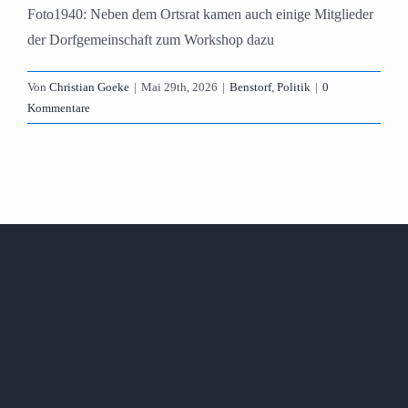
Foto1940: Neben dem Ortsrat kamen auch einige Mitglieder
der Dorfgemeinschaft zum Workshop dazu
Von
Christian Goeke
|
Mai 29th, 2026
|
Benstorf
,
Politik
|
0
Kommentare