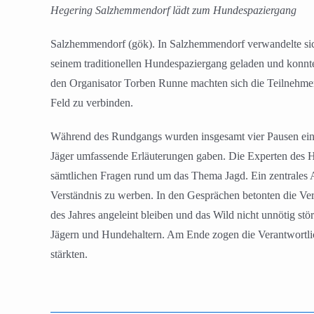
Hegering Salzhemmendorf lädt zum Hundespaziergang
Salzhemmendorf (gök). In Salzhemmendorf verwandelte sich
seinem traditionellen Hundespaziergang geladen und konn
den Organisator Torben Runne machten sich die Teilnehme
Feld zu verbinden.
Während des Rundgangs wurden insgesamt vier Pausen eingel
Jäger umfassende Erläuterungen gaben. Die Experten des H
sämtlichen Fragen rund um das Thema Jagd. Ein zentrales A
Verständnis zu werben. In den Gesprächen betonten die Vert
des Jahres angeleint bleiben und das Wild nicht unnötig st
Jägern und Hundehaltern. Am Ende zogen die Verantwortlich
stärkten.