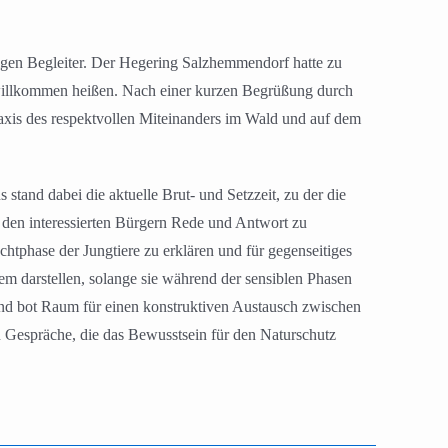
igen Begleiter. Der Hegering Salzhemmendorf hatte zu
 willkommen heißen. Nach einer kurzen Begrüßung durch
xis des respektvollen Miteinanders im Wald und auf dem
tand dabei die aktuelle Brut- und Setzzeit, zu der die
 den interessierten Bürgern Rede und Antwort zu
tphase der Jungtiere zu erklären und für gegenseitiges
em darstellen, solange sie während der sensiblen Phasen
 und bot Raum für einen konstruktiven Austausch zwischen
 Gespräche, die das Bewusstsein für den Naturschutz