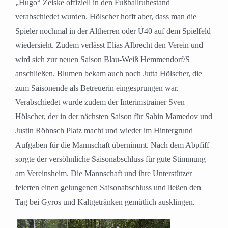
„Hugo“ Zeiske offiziell in den Fußballruhestand
verabschiedet wurden. Hölscher hofft aber, dass man die
Spieler nochmal in der Altherren oder Ü40 auf dem Spielfeld
wiedersieht. Zudem verlässt Elias Albrecht den Verein und
wird sich zur neuen Saison Blau-Weiß Hemmendorf/S
anschließen. Blumen bekam auch noch Jutta Hölscher, die
zum Saisonende als Betreuerin eingesprungen war.
Verabschiedet wurde zudem der Interimstrainer Sven
Hölscher, der in der nächsten Saison für Sahin Mamedov und
Justin Röhnsch Platz macht und wieder im Hintergrund
Aufgaben für die Mannschaft übernimmt. Nach dem Abpfiff
sorgte der versöhnliche Saisonabschluss für gute Stimmung
am Vereinsheim. Die Mannschaft und ihre Unterstützer
feierten einen gelungenen Saisonabschluss und ließen den
Tag bei Gyros und Kaltgetränken gemütlich ausklingen.