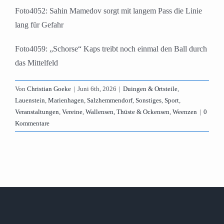
Foto4052: Sahin Mamedov sorgt mit langem Pass die Linie
lang für Gefahr
Foto4059: „Schorse“ Kaps treibt noch einmal den Ball durch
das Mittelfeld
Von
Christian Goeke
|
Juni 6th, 2026
|
Duingen & Ortsteile
,
Lauenstein
,
Marienhagen
,
Salzhemmendorf
,
Sonstiges
,
Sport
,
Veranstaltungen
,
Vereine
,
Wallensen, Thüste & Ockensen
,
Weenzen
|
0
Kommentare