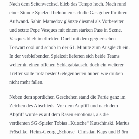
Nach dem Seitenwechsel blieb das Tempo hoch. Nach rund
einer Stunde Spielzeit belohnten sich die Gastgeber für ihren
Aufwand. Sahin Mamedov glänzte diesmal als Vorbereiter
und setzte Pepe Vasques mit einem starken Pass in Szene.
Vasques blieb im direkten Duell mit dem gegnerischen
Torwart cool und schob in der 61. Minute zum Ausgleich ein.
In der verbleibenden Spielzeit lieferten sich beide Teams
weiterhin einen offenen Schlagabtausch, doch ein weiterer
Treffer sollte trotz bester Gelegenheiten hüben wie drüben
nicht mehr fallen.
Neben dem sportlichen Geschehen stand die Partie ganz im
Zeichen des Abschieds. Vor dem Anpfiff und nach dem
Abpfiff wurde es auf dem Rasen emotional, als die
verdienten SG-Spieler Tobias „Kutsche“ Kutschinski, Marius
Fröschke, Heinz-Georg „Schorse“ Christian Kaps und Björn