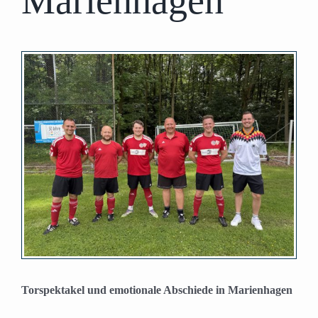
Marienhagen
Zeige
grösseres
Bild
Torspektakel und emotionale Abschiede in Marienhagen