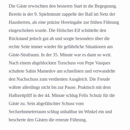
Die Gäste erwischten den besseren Start in die Begegnung.
Bereits in der 9. Spielminute zappelte der Ball im Netz der
Hausherren, als eine präzise Hereingabe zur frühen Führung
eingeschoben wurde. Die Hölscher-Elf schüttelte den
Rückstand jedoch gut ab und sorgte besonders über die
rechte Seite immer wieder für gefährliche Situationen am
Gäste-Strafraum. In der 35. Minute war es dann so weit.
Nach einem abgeblockten Torschuss von Pepe Vasques
schaltete Sahin Mamedov am schnellsten und verwandelte
den Nachschuss zum verdienten Ausgleich. Die Freude
währte allerdings nicht bis zur Pause. Praktisch mit dem
Halbzeitpfiff in der 44. Minute schlug Felix Schulz für die
Gäste zu. Sein abgefälschter Schuss vom
Sechzehnmeterraum schlug unhaltbar im Winkel ein und
bescherte den Gästen die erneute Führung.