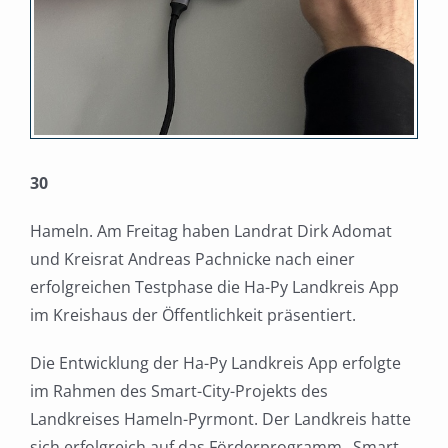
30
Hameln. Am Freitag haben Landrat Dirk Adomat
und Kreisrat Andreas Pachnicke nach einer
erfolgreichen Testphase die Ha-Py Landkreis App
im Kreishaus der Öffentlichkeit präsentiert.
Die Entwicklung der Ha-Py Landkreis App erfolgte
im Rahmen des Smart-City-Projekts des
Landkreises Hameln-Pyrmont. Der Landkreis hatte
sich erfolgreich auf das Förderprogramm „Smart