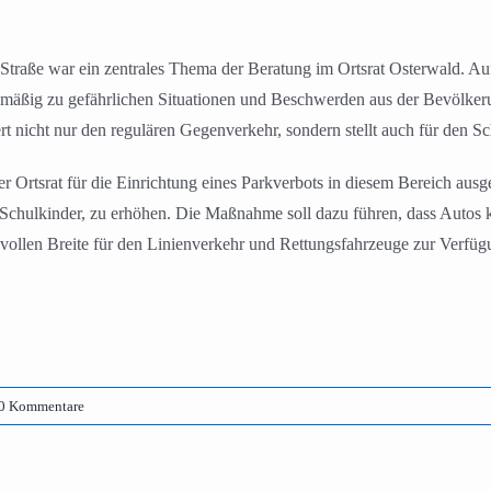
-Straße war ein zentrales Thema der Beratung im Ortsrat Osterwald. A
mäßig zu gefährlichen Situationen und Beschwerden aus der Bevölkerun
 nicht nur den regulären Gegenverkehr, sondern stellt auch für den Sc
er Ortsrat für die Einrichtung eines Parkverbots in diesem Bereich ausge
ie Schulkinder, zu erhöhen. Die Maßnahme soll dazu führen, dass Autos 
 vollen Breite für den Linienverkehr und Rettungsfahrzeuge zur Verfügu
0 Kommentare