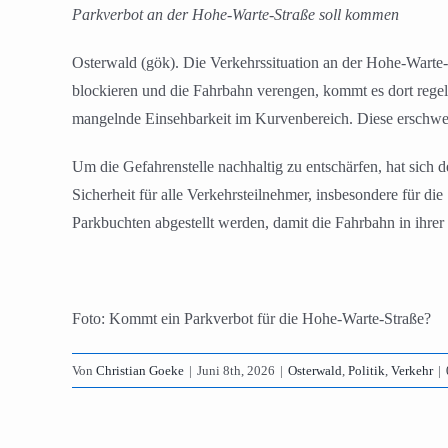
Parkverbot an der Hohe-Warte-Straße soll kommen
Osterwald (gök). Die Verkehrssituation an der Hohe-Warte
blockieren und die Fahrbahn verengen, kommt es dort regel
mangelnde Einsehbarkeit im Kurvenbereich. Diese erschwert
Um die Gefahrenstelle nachhaltig zu entschärfen, hat sich d
Sicherheit für alle Verkehrsteilnehmer, insbesondere für d
Parkbuchten abgestellt werden, damit die Fahrbahn in ihrer
Foto: Kommt ein Parkverbot für die Hohe-Warte-Straße?
Von
Christian Goeke
|
Juni 8th, 2026
|
Osterwald
,
Politik
,
Verkehr
|