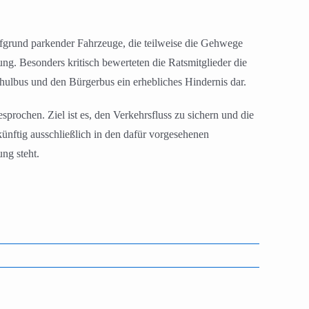
ufgrund parkender Fahrzeuge, die teilweise die Gehwege
g. Besonders kritisch bewerteten die Ratsmitglieder die
hulbus und den Bürgerbus ein erhebliches Hindernis dar.
sprochen. Ziel ist es, den Verkehrsfluss zu sichern und die
künftig ausschließlich in den dafür vorgesehenen
ng steht.