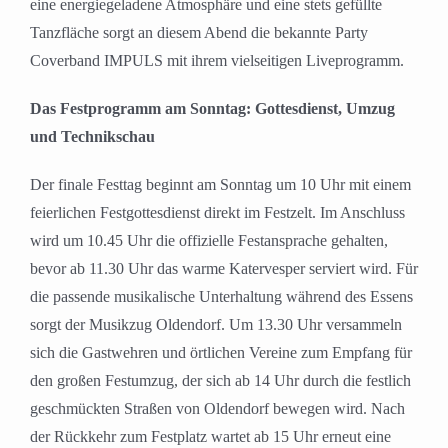
eine energiegeladene Atmosphäre und eine stets gefüllte
Tanzfläche sorgt an diesem Abend die bekannte Party
Coverband IMPULS mit ihrem vielseitigen Liveprogramm.
Das Festprogramm am Sonntag: Gottesdienst, Umzug
und Technikschau
Der finale Festtag beginnt am Sonntag um 10 Uhr mit einem
feierlichen Festgottesdienst direkt im Festzelt. Im Anschluss
wird um 10.45 Uhr die offizielle Festansprache gehalten,
bevor ab 11.30 Uhr das warme Katervesper serviert wird. Für
die passende musikalische Unterhaltung während des Essens
sorgt der Musikzug Oldendorf. Um 13.30 Uhr versammeln
sich die Gastwehren und örtlichen Vereine zum Empfang für
den großen Festumzug, der sich ab 14 Uhr durch die festlich
geschmückten Straßen von Oldendorf bewegen wird. Nach
der Rückkehr zum Festplatz wartet ab 15 Uhr erneut eine