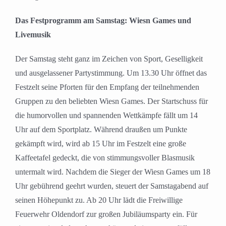
Das Festprogramm am Samstag: Wiesn Games und
Livemusik
Der Samstag steht ganz im Zeichen von Sport, Geselligkeit
und ausgelassener Partystimmung. Um 13.30 Uhr öffnet das
Festzelt seine Pforten für den Empfang der teilnehmenden
Gruppen zu den beliebten Wiesn Games. Der Startschuss für
die humorvollen und spannenden Wettkämpfe fällt um 14
Uhr auf dem Sportplatz. Während draußen um Punkte
gekämpft wird, wird ab 15 Uhr im Festzelt eine große
Kaffeetafel gedeckt, die von stimmungsvoller Blasmusik
untermalt wird. Nachdem die Sieger der Wiesn Games um 18
Uhr gebührend geehrt wurden, steuert der Samstagabend auf
seinen Höhepunkt zu. Ab 20 Uhr lädt die Freiwillige
Feuerwehr Oldendorf zur großen Jubiläumsparty ein. Für