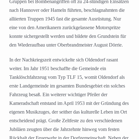
Gruppen bei Bombenangriffen oft zu 24-stündigen Einsätzen
nach Hannover oder Hameln führten, beschlagnahmten die
alliierten Truppen 1945 fast die gesamte Ausrüstung. Nur
eine von den Amerikanern zurückgelassene Motorspritze
konnte sichergestellt werden und bildete den Grundstein für
den Wiederaufbau unter Oberbrandmeister August Dörrie.
In der Nachkriegszeit entwickelte sich Oldendorf rasant
weiter. Im Jahr 1951 beschaffte die Gemeinde ein
Tanklöschfahrzeug vom Typ TLF 15, womit Oldendorf als
erste Landgemeinde im gesamten Bundesgebiet ein solches
Fahrzeug besaß. Ein weiterer wichtiger Pfeiler der
Kameradschaft entstand im April 1953 mit der Gründung des
eigenen Musikzuges, der seither das kulturelle Leben im Ort
entscheidend prägt. Große Zeltfeste zu den verschiedenen
Jubiläen zeugten über die Jahrzehnte hinweg vom festen
Rückhalt der Feuerwehr in der Dorfgemeinschaft. Neben der