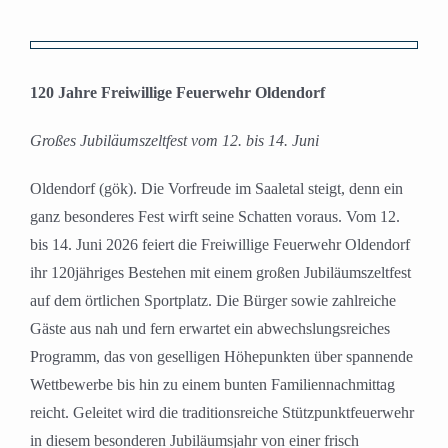
Zeige
grösseres
120 Jahre Freiwillige Feuerwehr Oldendorf
Bild
Großes Jubiläumszeltfest vom 12. bis 14. Juni
Oldendorf (gök). Die Vorfreude im Saaletal steigt, denn ein
ganz besonderes Fest wirft seine Schatten voraus. Vom 12.
bis 14. Juni 2026 feiert die Freiwillige Feuerwehr Oldendorf
ihr 120jähriges Bestehen mit einem großen Jubiläumszeltfest
auf dem örtlichen Sportplatz. Die Bürger sowie zahlreiche
Gäste aus nah und fern erwartet ein abwechslungsreiches
Programm, das von geselligen Höhepunkten über spannende
Wettbewerbe bis hin zu einem bunten Familiennachmittag
reicht. Geleitet wird die traditionsreiche Stützpunktfeuerwehr
in diesem besonderen Jubiläumsjahr von einer frisch