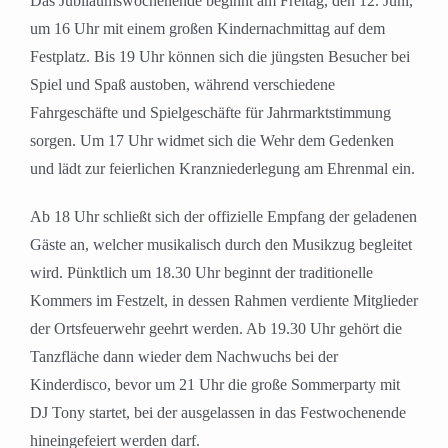
Das Jubiläumswochenende beginnt am Freitag, den 12. Juni,
um 16 Uhr mit einem großen Kindernachmittag auf dem
Festplatz. Bis 19 Uhr können sich die jüngsten Besucher bei
Spiel und Spaß austoben, während verschiedene
Fahrgeschäfte und Spielgeschäfte für Jahrmarktstimmung
sorgen. Um 17 Uhr widmet sich die Wehr dem Gedenken
und lädt zur feierlichen Kranzniederlegung am Ehrenmal ein.
Ab 18 Uhr schließt sich der offizielle Empfang der geladenen
Gäste an, welcher musikalisch durch den Musikzug begleitet
wird. Pünktlich um 18.30 Uhr beginnt der traditionelle
Kommers im Festzelt, in dessen Rahmen verdiente Mitglieder
der Ortsfeuerwehr geehrt werden. Ab 19.30 Uhr gehört die
Tanzfläche dann wieder dem Nachwuchs bei der
Kinderdisco, bevor um 21 Uhr die große Sommerparty mit
DJ Tony startet, bei der ausgelassen in das Festwochenende
hineingefeiert werden darf.