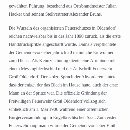
gewählten Führung, bestehend aus Ortsbrandmeister Julian
Hacker und seinem Stellvertreter Alexander Bruns.
Die Wurzeln des organisierten Feuerschutzes in Oldendorf
reichen nachweisbar bis in das Jahr 1890 zurück, als die erste
Handdruckspritze angeschafft wurde. Damals verpflichtete
der Gemeindevorsteher jährlich 20 männliche Einwohner
zum Dienst. Als Kennzeichnung diente eine Armbinde mit
einem Messingblechschild und der Aufschrift Feuerwehr
Groß Oldendorf. Der stolze Spruch der Altvorderen lautete,
dass derjenige, der das Blech im Hause hatte, auch der erste
Mann an der Spritze war. Die offizielle Gründung der
Freiwilligen Feuerwehr Groß Oldendorf vollzog sich
schließlich am 1. Mai 1906 während einer öffentlichen
Bürgerversammlung im Engelbrechtschen Saal. Zum ersten
Feuerwehrhauptmann wurde der Gemeindevorsteher Emil