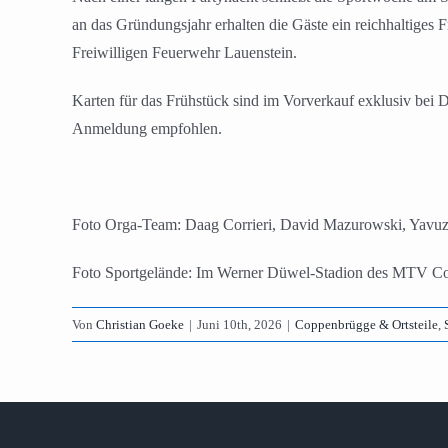
an das Gründungsjahr erhalten die Gäste ein reichhaltiges
Freiwilligen Feuerwehr Lauenstein.
Karten für das Frühstück sind im Vorverkauf exklusiv bei D
Anmeldung empfohlen.
Foto Orga-Team: Daag Corrieri, David Mazurowski, Yavu
Foto Sportgelände: Im Werner Düwel-Stadion des MTV Cop
Von
Christian Goeke
|
Juni 10th, 2026
|
Coppenbrügge & Ortsteile
,