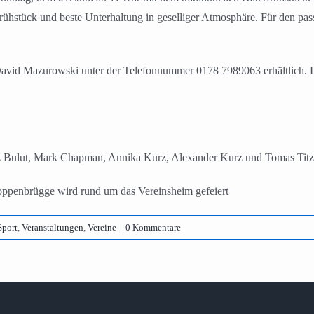
 Frühstück und beste Unterhaltung in geselliger Atmosphäre. Für den p
avid Mazurowski unter der Telefonnummer 0178 7989063 erhältlich. Da d
z Bulut, Mark Chapman, Annika Kurz, Alexander Kurz und Tomas Titz
penbrügge wird rund um das Vereinsheim gefeiert
Sport
,
Veranstaltungen
,
Vereine
|
0 Kommentare