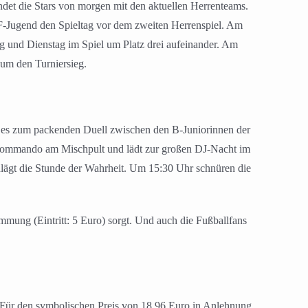
ndet die Stars von morgen mit den aktuellen Herrenteams.
 F-Jugend den Spieltag vor dem zweiten Herrenspiel. Am
 und Dienstag im Spiel um Platz drei aufeinander. Am
 um den Turniersieg.
t es zum packenden Duell zwischen den B-Juniorinnen der
Kommando am Mischpult und lädt zur großen DJ-Nacht im
hlägt die Stunde der Wahrheit. Um 15:30 Uhr schnüren die
ung (Eintritt: 5 Euro) sorgt. Und auch die Fußballfans
. Für den symbolischen Preis von 18,96 Euro in Anlehnung