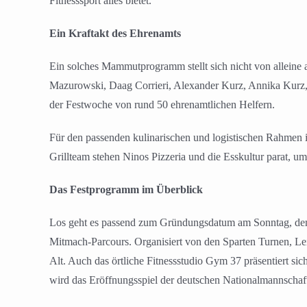
Fitnesssport alles bietet.
Ein Kraftakt des Ehrenamts
Ein solches Mammutprogramm stellt sich nicht von alleine a
Mazurowski, Daag Corrieri, Alexander Kurz, Annika Kurz,
der Festwoche von rund 50 ehrenamtlichen Helfern.
Für den passenden kulinarischen und logistischen Rahmen i
Grillteam stehen Ninos Pizzeria und die Esskultur parat, 
Das Festprogramm im Überblick
Los geht es passend zum Gründungsdatum am Sonntag, dem 
Mitmach-Parcours. Organisiert von den Sparten Turnen, Lei
Alt. Auch das örtliche Fitnessstudio Gym 37 präsentiert s
wird das Eröffnungsspiel der deutschen Nationalmannschaf