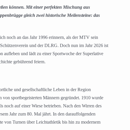
ießen können. Mit einer perfekten Mischung aus
enbrügge gleich zwei historische Meilensteine: das
ch noch an das Jahr 1996 erinnern, als der MTV sein
dem Schützenverein und der DLRG. Doch nun im Jahr 2026 ist
n aufleben und lädt zu einer Sportwoche der Superlative
chichte gebührend feiern.
tliche und gesellschaftliche Leben in der Region
ein von sportbegeisterten Männern gegründet. 1910 wurde
ls noch auf einer Wiese betrieben. Nach den Wirren des
esem Jahr zum 80. Mal jährt. In den darauffolgenden
ute von Turnen über Leichtathletik bis hin zu modernem