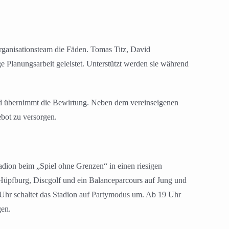
Organisationsteam die Fäden. Tomas Titz, David
lanungsarbeit geleistet. Unterstützt werden sie während
und übernimmt die Bewirtung. Neben dem vereinseigenen
bot zu versorgen.
ion beim „Spiel ohne Grenzen“ in einen riesigen
 Hüpfburg, Discgolf und ein Balanceparcours auf Jung und
7 Uhr schaltet das Stadion auf Partymodus um. Ab 19 Uhr
gen.