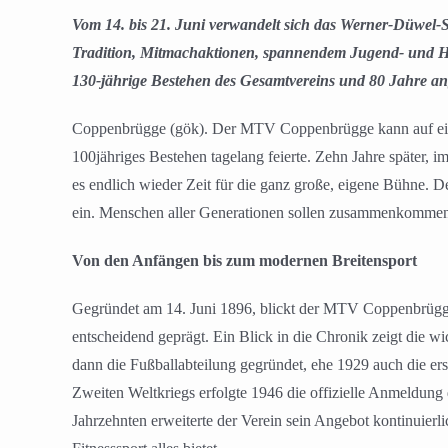
Vom 14. bis 21. Juni verwandelt sich das Werner-Düwel-S
Tradition, Mitmachaktionen, spannendem Jugend- und Her
130-jährige Bestehen des Gesamtvereins und 80 Jahre an
Coppenbrügge (gök). Der MTV Coppenbrügge kann auf ein b
100jähriges Bestehen tagelang feierte. Zehn Jahre später, 
es endlich wieder Zeit für die ganz große, eigene Bühne. 
ein. Menschen aller Generationen sollen zusammenkommen, d
Von den Anfängen bis zum modernen Breitensport
Gegründet am 14. Juni 1896, blickt der MTV Coppenbrügge a
entscheidend geprägt. Ein Blick in die Chronik zeigt die 
dann die Fußballabteilung gegründet, ehe 1929 auch die er
Zweiten Weltkriegs erfolgte 1946 die offizielle Anmeldung 
Jahrzehnten erweiterte der Verein sein Angebot kontinuierl