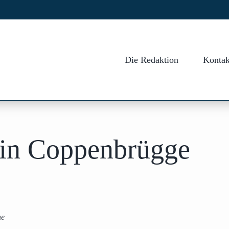
Die Redaktion
Kontak
in Coppenbrügge
he