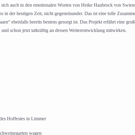
 sich auch in den emotionalen Worten von Heike Haubrock von Swiens
bens in der heutigen Zeit, nicht gegeneinander. Das ist eine tolle Zu
arn“ ebenfalls bereits bestens gesorgt ist. Das Projekt erfährt eine g
nd schon jetzt tatkräftig an dessen Weiterentwicklung mitwirken.
des Hoffestes in Limmer
 Schweinegarten wagen