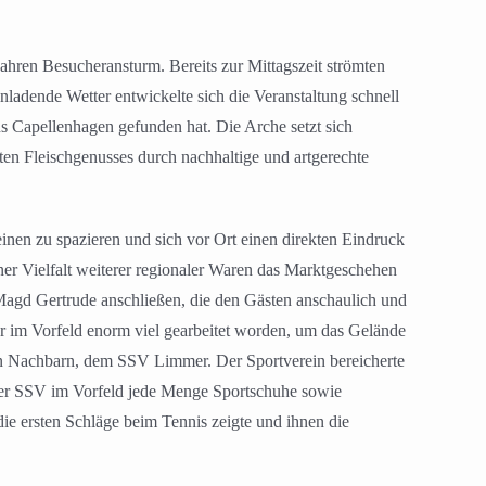
wahren Besucheransturm. Bereits zur Mittagszeit strömten
nladende Wetter entwickelte sich die Veranstaltung schnell
s Capellenhagen gefunden hat. Die Arche setzt sich
sten Fleischgenusses durch nachhaltige und artgerechte
inen zu spazieren und sich vor Ort einen direkten Eindruck
ner Vielfalt weiterer regionaler Waren das Marktgeschehen
Magd Gertrude anschließen, die den Gästen anschaulich und
war im Vorfeld enorm viel gearbeitet worden, um das Gelände
ten Nachbarn, dem SSV Limmer. Der Sportverein bereicherte
 der SSV im Vorfeld jede Menge Sportschuhe sowie
 die ersten Schläge beim Tennis zeigte und ihnen die