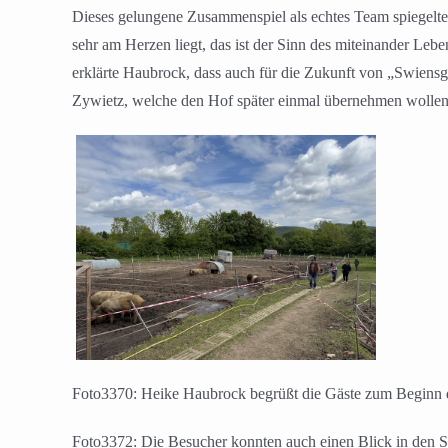
Dieses gelungene Zusammenspiel als echtes Team spiegelte
sehr am Herzen liegt, das ist der Sinn des miteinander Le
erklärte Haubrock, dass auch für die Zukunft von „Swiensga
Zywietz, welche den Hof später einmal übernehmen wollen u
Foto3370: Heike Haubrock begrüßt die Gäste zum Beginn 
Foto3372: Die Besucher konnten auch einen Blick in den