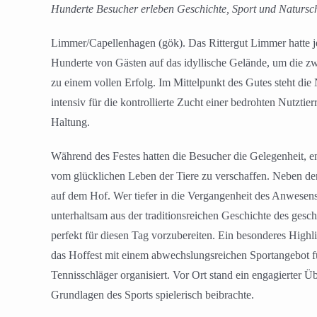
Hunderte Besucher erleben Geschichte, Sport und Natursch
Limmer/Capellenhagen (gök). Das Rittergut Limmer hatte jet
Hunderte von Gästen auf das idyllische Gelände, um die zwe
zu einem vollen Erfolg. Im Mittelpunkt des Gutes steht di
intensiv für die kontrollierte Zucht einer bedrohten Nutzti
Haltung.
Während des Festes hatten die Besucher die Gelegenheit, e
vom glücklichen Leben der Tiere zu verschaffen. Neben den 
auf dem Hof. Wer tiefer in die Vergangenheit des Anwesens
unterhaltsam aus der traditionsreichen Geschichte des gesc
perfekt für diesen Tag vorzubereiten. Ein besonderes Hig
das Hoffest mit einem abwechslungsreichen Sportangebot f
Tennisschläger organisiert. Vor Ort stand ein engagierter Ü
Grundlagen des Sports spielerisch beibrachte.