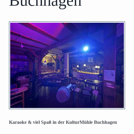
Buchhagen
Zeige
grösseres
Bild
Karaoke & viel Spaß in der KulturMühle Buchhagen