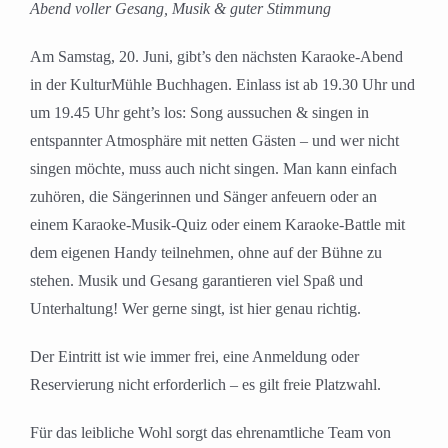
Abend voller Gesang, Musik & guter Stimmung
Am Samstag, 20. Juni, gibt’s den nächsten Karaoke-Abend
in der KulturMühle Buchhagen. Einlass ist ab 19.30 Uhr und
um 19.45 Uhr geht’s los: Song aussuchen & singen in
entspannter Atmosphäre mit netten Gästen – und wer nicht
singen möchte, muss auch nicht singen. Man kann einfach
zuhören, die Sängerinnen und Sänger anfeuern oder an
einem Karaoke-Musik-Quiz oder einem Karaoke-Battle mit
dem eigenen Handy teilnehmen, ohne auf der Bühne zu
stehen. Musik und Gesang garantieren viel Spaß und
Unterhaltung! Wer gerne singt, ist hier genau richtig.
Der Eintritt ist wie immer frei, eine Anmeldung oder
Reservierung nicht erforderlich – es gilt freie Platzwahl.
Für das leibliche Wohl sorgt das ehrenamtliche Team von