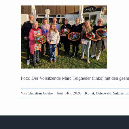
Foto: Der Vorsitzende Marc Telgheder (links) mit den geehr
Von
Christian Goeke
|
Juni 14th, 2026
|
Kunst
,
Osterwald
,
Salzhemm