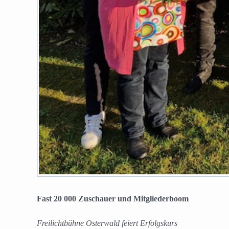
Fast 20 000 Zuschauer und Mitgliederboom
Freilichtbühne Osterwald feiert Erfolgskurs