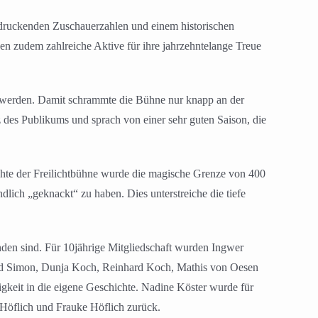
eindruckenden Zuschauerzahlen und einem historischen
n zudem zahlreiche Aktive für ihre jahrzehntelange Treue
ft werden. Damit schrammte die Bühne nur knapp an der
 des Publikums und sprach von einer sehr guten Saison, die
chte der Freilichtbühne wurde die magische Grenze von 400
lich „geknackt“ zu haben. Dies unterstreiche die tiefe
den sind. Für 10jährige Mitgliedschaft wurden Ingwer
ard Simon, Dunja Koch, Reinhard Koch, Mathis von Oesen
gkeit in die eigene Geschichte. Nadine Köster wurde für
 Höflich und Frauke Höflich zurück.