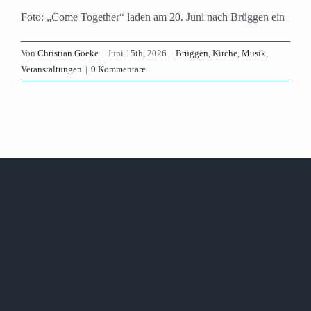
Foto: „Come Together“ laden am 20. Juni nach Brüggen ein
Von
Christian Goeke
|
Juni 15th, 2026
|
Brüggen
,
Kirche
,
Musik
,
Veranstaltungen
|
0 Kommentare