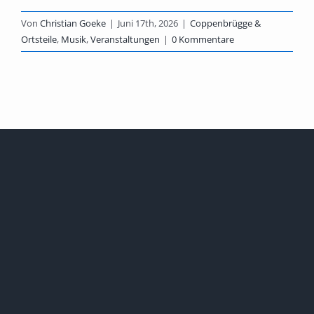
Von
Christian Goeke
|
Juni 17th, 2026
|
Coppenbrügge &
Ortsteile
,
Musik
,
Veranstaltungen
|
0 Kommentare