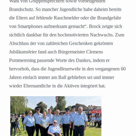
Wahl von Gruppensprechern sowie vorbeugenden
Brandschutz. So mancher Jugendliche habe daheim bereits
die Eltern auf fehlende Rauchmelder oder die Brandgefahr
von Smartphones aufmerksam gemacht“. Brock zeigte sich
sichtlich dankbar für den hochmotivierten Nachwuchs. Zum
Abschluss der von zahlreichen Geschenken gekrönten
Jubiläumsfeier fand auch Bürgermeister Clemens
Pommerening passende Worte des Dankes, indem er
hervorhob, dass die Jugendfeuerwehr in den vergangenen 60
Jahren einfach immer am Ball geblieben sei und immer
wieder Ehrenamtliche in die Aktiven integriert hat.