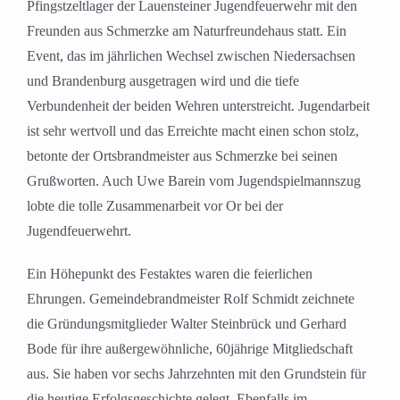
Pfingstzeltlager der Lauensteiner Jugendfeuerwehr mit den
Freunden aus Schmerzke am Naturfreundehaus statt. Ein
Event, das im jährlichen Wechsel zwischen Niedersachsen
und Brandenburg ausgetragen wird und die tiefe
Verbundenheit der beiden Wehren unterstreicht. Jugendarbeit
ist sehr wertvoll und das Erreichte macht einen schon stolz,
betonte der Ortsbrandmeister aus Schmerzke bei seinen
Grußworten. Auch Uwe Barein vom Jugendspielmannszug
lobte die tolle Zusammenarbeit vor Or bei der
Jugendfeuerwehrt.
Ein Höhepunkt des Festaktes waren die feierlichen
Ehrungen. Gemeindebrandmeister Rolf Schmidt zeichnete
die Gründungsmitglieder Walter Steinbrück und Gerhard
Bode für ihre außergewöhnliche, 60jährige Mitgliedschaft
aus. Sie haben vor sechs Jahrzehnten mit den Grundstein für
die heutige Erfolgsgeschichte gelegt. Ebenfalls im