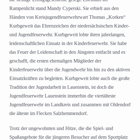
Rampenlicht stand Mandy Cyperski. Sie erhielt aus den
Händen von Kreisjugendfeuerwehrwart Thomas „Korken“
Kurbgeweit das Ehrenzeichen der niedersächsischen Kinder-
und Jugendfeuerwehr. Kurbgeweit lobte ihren jahrelangen,
leidenschaftlichen Einsatz in der Kinderfeuerwehr. Sie habe
das Feuer der Leidenschaft in den Jüngsten entfacht und es
geschafft, die ersten ehemaligen Mitglieder der
Kinderfeuerwehr über die Jugendwehr bis hin zu den aktiven
Einsatzkräften zu begleiten. Kurbgeweit lobte auch die große
Tradition der Jugendarbeit in Lauenstein, ist doch die
Jugendfeuerwehr Lauenstein immerhin die viertälteste
Jugendfeuerwehr im Landkreis und zusammen mit Oldendorf
die älteste im Flecken Salzhemmendorf.
Trotz der ungewohnten und Hitze, die die Spiel- und
Spaßangebote für die jüngeren Besucher auf dem Sportplatz