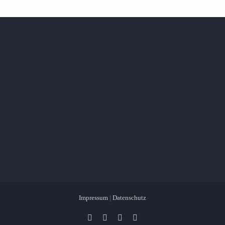
Impressum
|
Datenschutz
Facebook
X
Instagram
Pinterest