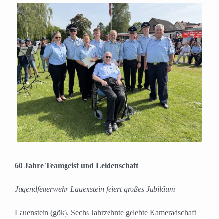
Zeige
grösseres
Bild
60 Jahre Teamgeist und Leidenschaft
Jugendfeuerwehr Lauenstein feiert großes Jubiläum
Lauenstein (gök). Sechs Jahrzehnte gelebte Kameradschaft,