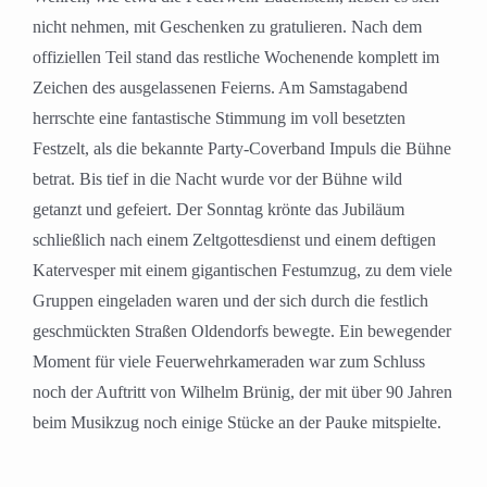
nicht nehmen, mit Geschenken zu gratulieren. Nach dem
offiziellen Teil stand das restliche Wochenende komplett im
Zeichen des ausgelassenen Feierns. Am Samstagabend
herrschte eine fantastische Stimmung im voll besetzten
Festzelt, als die bekannte Party-Coverband Impuls die Bühne
betrat. Bis tief in die Nacht wurde vor der Bühne wild
getanzt und gefeiert. Der Sonntag krönte das Jubiläum
schließlich nach einem Zeltgottesdienst und einem deftigen
Katervesper mit einem gigantischen Festumzug, zu dem viele
Gruppen eingeladen waren und der sich durch die festlich
geschmückten Straßen Oldendorfs bewegte. Ein bewegender
Moment für viele Feuerwehrkameraden war zum Schluss
noch der Auftritt von Wilhelm Brünig, der mit über 90 Jahren
beim Musikzug noch einige Stücke an der Pauke mitspielte.