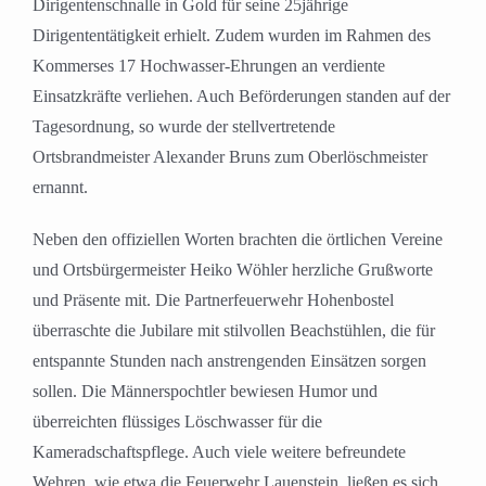
Dirigentenschnalle in Gold für seine 25jährige
Dirigententätigkeit erhielt. Zudem wurden im Rahmen des
Kommerses 17 Hochwasser-Ehrungen an verdiente
Einsatzkräfte verliehen. Auch Beförderungen standen auf der
Tagesordnung, so wurde der stellvertretende
Ortsbrandmeister Alexander Bruns zum Oberlöschmeister
ernannt.
Neben den offiziellen Worten brachten die örtlichen Vereine
und Ortsbürgermeister Heiko Wöhler herzliche Grußworte
und Präsente mit. Die Partnerfeuerwehr Hohenbostel
überraschte die Jubilare mit stilvollen Beachstühlen, die für
entspannte Stunden nach anstrengenden Einsätzen sorgen
sollen. Die Männerspochtler bewiesen Humor und
überreichten flüssiges Löschwasser für die
Kameradschaftspflege. Auch viele weitere befreundete
Wehren, wie etwa die Feuerwehr Lauenstein, ließen es sich