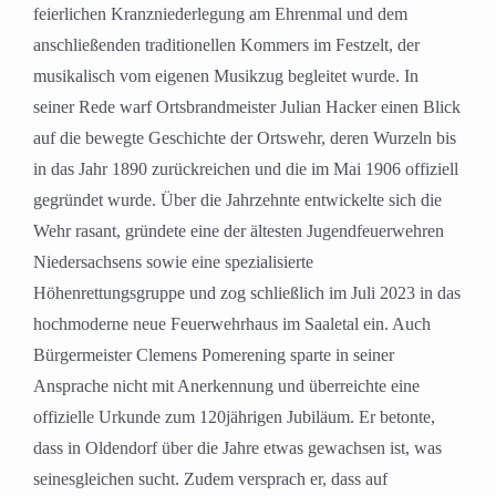
feierlichen Kranzniederlegung am Ehrenmal und dem
anschließenden traditionellen Kommers im Festzelt, der
musikalisch vom eigenen Musikzug begleitet wurde. In
seiner Rede warf Ortsbrandmeister Julian Hacker einen Blick
auf die bewegte Geschichte der Ortswehr, deren Wurzeln bis
in das Jahr 1890 zurückreichen und die im Mai 1906 offiziell
gegründet wurde. Über die Jahrzehnte entwickelte sich die
Wehr rasant, gründete eine der ältesten Jugendfeuerwehren
Niedersachsens sowie eine spezialisierte
Höhenrettungsgruppe und zog schließlich im Juli 2023 in das
hochmoderne neue Feuerwehrhaus im Saaletal ein. Auch
Bürgermeister Clemens Pomerening sparte in seiner
Ansprache nicht mit Anerkennung und überreichte eine
offizielle Urkunde zum 120jährigen Jubiläum. Er betonte,
dass in Oldendorf über die Jahre etwas gewachsen ist, was
seinesgleichen sucht. Zudem versprach er, dass auf