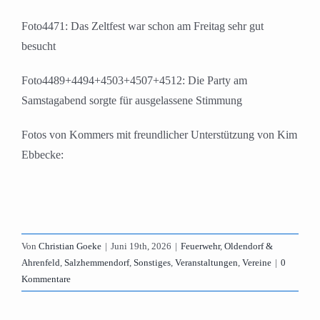
Foto4471: Das Zeltfest war schon am Freitag sehr gut
besucht
Foto4489+4494+4503+4507+4512: Die Party am
Samstagabend sorgte für ausgelassene Stimmung
Fotos von Kommers mit freundlicher Unterstützung von Kim
Ebbecke:
Von
Christian Goeke
|
Juni 19th, 2026
|
Feuerwehr
,
Oldendorf &
Ahrenfeld
,
Salzhemmendorf
,
Sonstiges
,
Veranstaltungen
,
Vereine
|
0
Kommentare