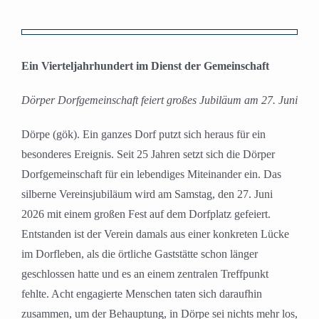
Zeige
grösseres
Ein Vierteljahrhundert im Dienst der Gemeinschaft
Bild
Dörper Dorfgemeinschaft feiert großes Jubiläum am 27. Juni
Dörpe (gök). Ein ganzes Dorf putzt sich heraus für ein
besonderes Ereignis. Seit 25 Jahren setzt sich die Dörper
Dorfgemeinschaft für ein lebendiges Miteinander ein. Das
silberne Vereinsjubiläum wird am Samstag, den 27. Juni
2026 mit einem großen Fest auf dem Dorfplatz gefeiert.
Entstanden ist der Verein damals aus einer konkreten Lücke
im Dorfleben, als die örtliche Gaststätte schon länger
geschlossen hatte und es an einem zentralen Treffpunkt
fehlte. Acht engagierte Menschen taten sich daraufhin
zusammen, um der Behauptung, in Dörpe sei nichts mehr los,