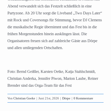
Abend verwandelt sich das Festzelt schließlich in eine
Partyzone. Ab 20 Uhr sorgt die Liveband „Two Days Later“
mit Rock und Coversongs für Stimmung, bevor DJ Clemens
die musikalische Regie übernimmt und das Fest bis in die
frühen Morgenstunden hinein ausklingen lässt. Die
Organisatoren freuen sich auf zahlreiche Gäste aus Dörpe
und allen umliegenden Ortschaften.
Foto:
Bernd Geißler, Karsten Oetke, Katja Stahlschmidt,
Christian Anderka, Jennifer Piwon, Marion Laube, Reiner
Brender sind das Orga-Team für das Fest
Von
Christian Goeke
|
Juni 21st, 2026
|
Dörpe
|
0 Kommentare