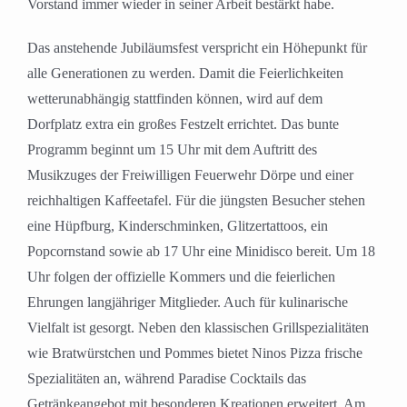
Vorstand immer wieder in seiner Arbeit bestärkt habe.
Das anstehende Jubiläumsfest verspricht ein Höhepunkt für
alle Generationen zu werden. Damit die Feierlichkeiten
wetterunabhängig stattfinden können, wird auf dem
Dorfplatz extra ein großes Festzelt errichtet. Das bunte
Programm beginnt um 15 Uhr mit dem Auftritt des
Musikzuges der Freiwilligen Feuerwehr Dörpe und einer
reichhaltigen Kaffeetafel. Für die jüngsten Besucher stehen
eine Hüpfburg, Kinderschminken, Glitzertattoos, ein
Popcornstand sowie ab 17 Uhr eine Minidisco bereit. Um 18
Uhr folgen der offizielle Kommers und die feierlichen
Ehrungen langjähriger Mitglieder. Auch für kulinarische
Vielfalt ist gesorgt. Neben den klassischen Grillspezialitäten
wie Bratwürstchen und Pommes bietet Ninos Pizza frische
Spezialitäten an, während Paradise Cocktails das
Getränkeangebot mit besonderen Kreationen erweitert. Am