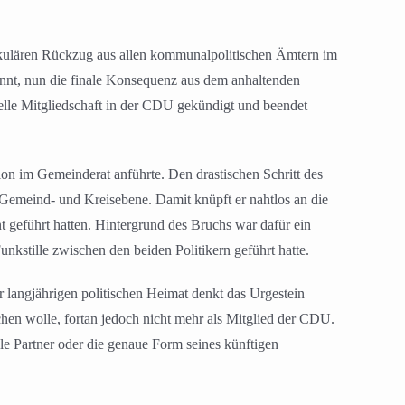
kulären Rückzug aus allen kommunalpolitischen Ämtern im
annt, nun die finale Konsequenz aus dem anhaltenden
elle Mitgliedschaft in der CDU gekündigt und beendet
tion im Gemeinderat anführte. Den drastischen Schritt des
 Gemeind- und Kreisebene. Damit knüpft er nahtlos an die
 geführt hatten. Hintergrund des Bruchs war dafür ein
kstille zwischen den beiden Politikern geführt hatte.
r langjährigen politischen Heimat denkt das Urgestein
hen wolle, fortan jedoch nicht mehr als Mitglied der CDU.
le Partner oder die genaue Form seines künftigen