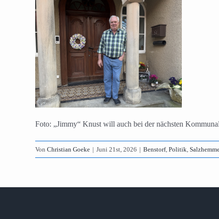
Foto: „Jimmy“ Knust will auch bei der nächsten Kommunal
Von
Christian Goeke
|
Juni 21st, 2026
|
Benstorf
,
Politik
,
Salzhemme