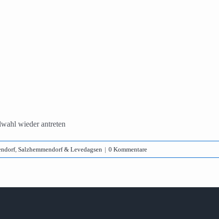
wahl wieder antreten
ndorf
,
Salzhemmendorf & Levedagsen
|
0 Kommentare