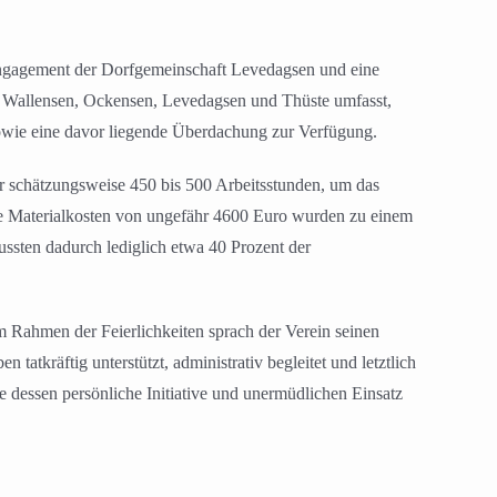
Engagement der Dorfgemeinschaft Levedagsen und eine
 Wallensen, Ockensen, Levedagsen und Thüste umfasst,
sowie eine davor liegende Überdachung zur Verfügung.
ahr schätzungsweise 450 bis 500 Arbeitsstunden, um das
Die Materialkosten von ungefähr 4600 Euro wurden zu einem
sten dadurch lediglich etwa 40 Prozent der
Im Rahmen der Feierlichkeiten sprach der Verein seinen
kräftig unterstützt, administrativ begleitet und letztlich
 dessen persönliche Initiative und unermüdlichen Einsatz