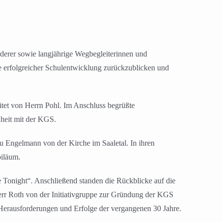
derer sowie langjährige Wegbegleiterinnen und
te erfolgreicher Schulentwicklung zurückzublicken und
eitet von Herrn Pohl. Im Anschluss begrüßte
nheit mit der KGS.
Engelmann von der Kirche im Saaletal. In ihren
biläum.
 Tonight“. Anschließend standen die Rückblicke auf die
rr Roth von der Initiativgruppe zur Gründung der KGS
 Herausforderungen und Erfolge der vergangenen 30 Jahre.