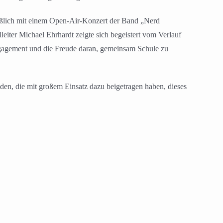
ießlich mit einem Open-Air-Konzert der Band „Nerd
eiter Michael Ehrhardt zeigte sich begeistert vom Verlauf
ngagement und die Freude daran, gemeinsam Schule zu
en, die mit großem Einsatz dazu beigetragen haben, dieses