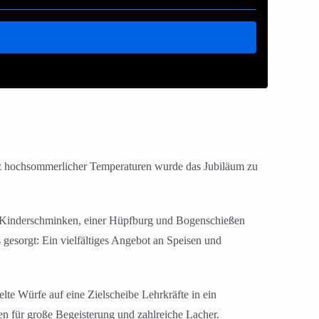
otz hochsommerlicher Temperaturen wurde das Jubiläum zu
en Kinderschminken, einer Hüpfburg und Bogenschießen
 gesorgt: Ein vielfältiges Angebot an Speisen und
te Würfe auf eine Zielscheibe Lehrkräfte in ein
en für große Begeisterung und zahlreiche Lacher.