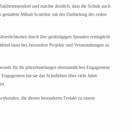
 Salzhemmendorf und machte deutlich, dass die Schule auch
estaltete Mihail Scutelnic mit der Darbietung des ersten
sfeierlichkeiten durch ihre großzügigen Spenden ermöglicht
eidend dazu bei, besondere Projekte und Veranstaltungen zu
urde für ihr jahrzehntelanges ehrenamtliches Engagement
Engagement hat sie das Schulleben über viele Jahre
et.
wirkenden, die diesen besonderen Festakt zu einem