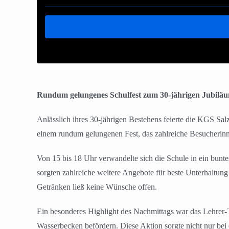
Rundum gelungenes Schulfest zum 30-jährigen Jubil
Anlässlich ihres 30-jährigen Bestehens feierte die KGS Sa
einem rundum gelungenen Fest, das zahlreiche Besucherinn
Von 15 bis 18 Uhr verwandelte sich die Schule in ein bun
sorgten zahlreiche weitere Angebote für beste Unterhaltung
Getränken ließ keine Wünsche offen.
Ein besonderes Highlight des Nachmittags war das Lehrer-T
Wasserbecken befördern. Diese Aktion sorgte nicht nur bei