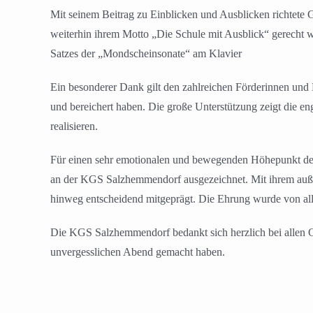
Mit seinem Beitrag zu Einblicken und Ausblicken richtete
weiterhin ihrem Motto „Die Schule mit Ausblick“ gerecht w
Satzes der „Mondscheinsonate“ am Klavier
Ein besonderer Dank gilt den zahlreichen Förderinnen und 
und bereichert haben. Die große Unterstützung zeigt die e
realisieren.
Für einen sehr emotionalen und bewegenden Höhepunkt des
an der KGS Salzhemmendorf ausgezeichnet. Mit ihrem außer
hinweg entscheidend mitgeprägt. Die Ehrung wurde von al
Die KGS Salzhemmendorf bedankt sich herzlich bei allen Gä
unvergesslichen Abend gemacht haben.