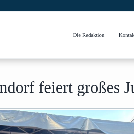
Die Redaktion
Kontak
orf feiert großes J