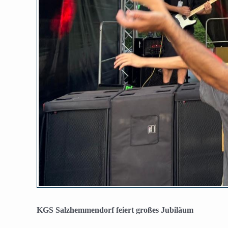
KGS Salzhemmendorf feiert großes Jubiläum