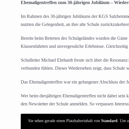
Ehemaligentreffen zum 30-jährigen Jubiläum – Wieder
Im Rahmen des 30-jährigen Jubiläums der KGS Salzhemmendo
nutzten die Gelegenheit, an ihre alte Schule zurückzukeh
Bereits beim Betreten des Schulgeländes wurden die Gäste 
Klassenfahrten und unvergessliche Erlebnisse. Gleichzeitig 
Schulleiter Michael Ehrhardt freute sich über die Resonan
verbunden fühlen. Dieses Wiedersehen zeigt, dass Schule we
Das Ehemaligentreffen war ein gelungener Abschluss der Jub
Wer beim diesjährigen Ehemaligentreffen nicht dabei sein
den Newsletter der Schule anmelden. So verpassen Interessi
Sie sehen gerade einen Platzhalterinhalt von
Standard
. Um au