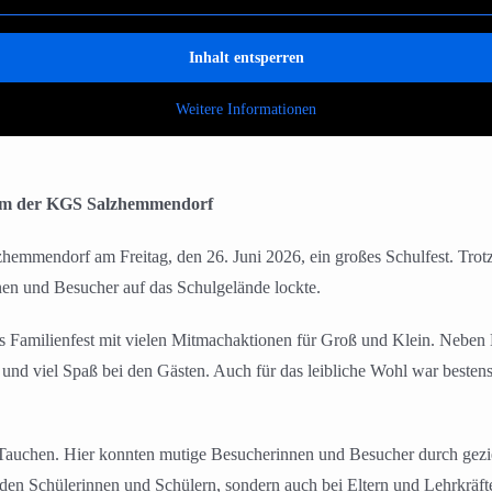
Inhalt entsperren
Weitere Informationen
äum der KGS Salzhemmendorf
lzhemmendorf am Freitag, den 26. Juni 2026, ein großes Schulfest. Tr
en und Besucher auf das Schulgelände lockte.
tes Familienfest mit vielen Mitmachaktionen für Groß und Klein. Neb
 und viel Spaß bei den Gästen. Auch für das leibliche Wohl war bestens
auchen. Hier konnten mutige Besucherinnen und Besucher durch geziel
 den Schülerinnen und Schülern, sondern auch bei Eltern und Lehrkräft