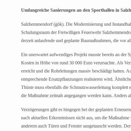
Umfangreiche Sanierungen an den Sporthallen in Sal
Salzhemmendorf (gök). Die Modernisierung und Instandhaltun
Schulungsraum der Freiwilligen Feuerwehr Salzhemmendorf
derzeit anlaufende und geplante Baumaßnahmen, die vor alle
Ein unerwartet aufwendiges Projekt musste bereits an der 
Kosten in Höhe von rund 30 000 Euro verursachte. Als Ver
erreicht und die Rohrleitungen massiv beschädigt hatten.
entsprechende Ersatzpflanzungen realisieren wird. Ähnlic
Thüste muss ebenfalls die Schmutzwasserleitung komplett e
die Maßnahme zeitnah angegangen werden kann. Anders als 
Verzögerungen gibt es hingegen bei der geplanten Erneueru
nach aktuellen Erkenntnissen nicht aus, um die Maßnahme v
anderem auch Türen und Fenster ausgetauscht werden. Der e