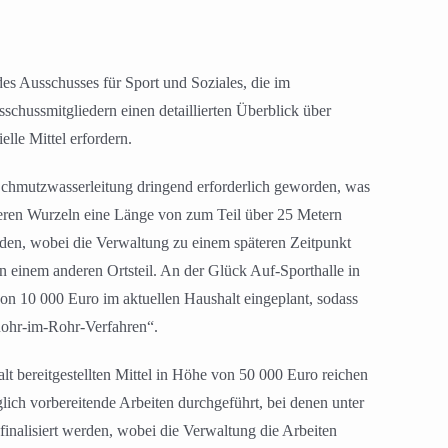
es Ausschusses für Sport und Soziales, die im
hussmitgliedern einen detaillierten Überblick über
lle Mittel erfordern.
 Schmutzwasserleitung dringend erforderlich geworden, was
deren Wurzeln eine Länge von zum Teil über 25 Metern
rden, wobei die Verwaltung zu einem späteren Zeitpunkt
 einem anderen Ortsteil. An der Glück Auf-Sporthalle in
von 10 000 Euro im aktuellen Haushalt eingeplant, sodass
Rohr-im-Rohr-Verfahren“.
t bereitgestellten Mittel in Höhe von 50 000 Euro reichen
ich vorbereitende Arbeiten durchgeführt, bei denen unter
inalisiert werden, wobei die Verwaltung die Arbeiten