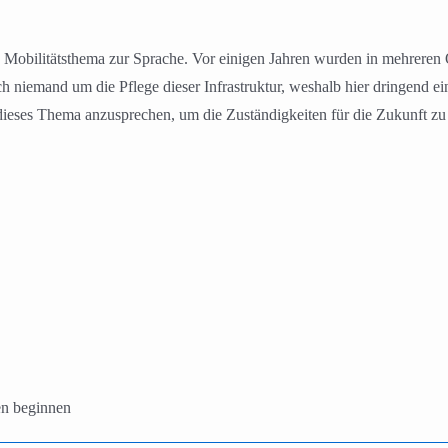
obilitätsthema zur Sprache. Vor einigen Jahren wurden in mehreren Or
h niemand um die Pflege dieser Infrastruktur, weshalb hier dringend 
 dieses Thema anzusprechen, um die Zuständigkeiten für die Zukunft zu 
en beginnen