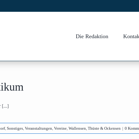
Die Redaktion
Kontak
ltikum
[...]
orf
,
Sonstiges
,
Veranstaltungen
,
Vereine
,
Wallensen, Thüste & Ockensen
|
0 Komm