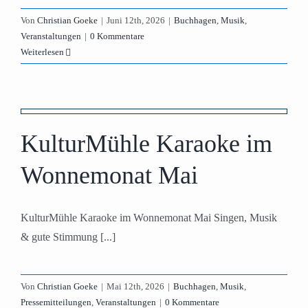
Von
Christian Goeke
|
Juni 12th, 2026
|
Buchhagen
,
Musik
,
Veranstaltungen
|
0 Kommentare
Weiterlesen
KulturMühle Karaoke im
Wonnemonat Mai
KulturMühle Karaoke im Wonnemonat Mai Singen, Musik
& gute Stimmung [...]
Von
Christian Goeke
|
Mai 12th, 2026
|
Buchhagen
,
Musik
,
Pressemitteilungen
,
Veranstaltungen
|
0 Kommentare