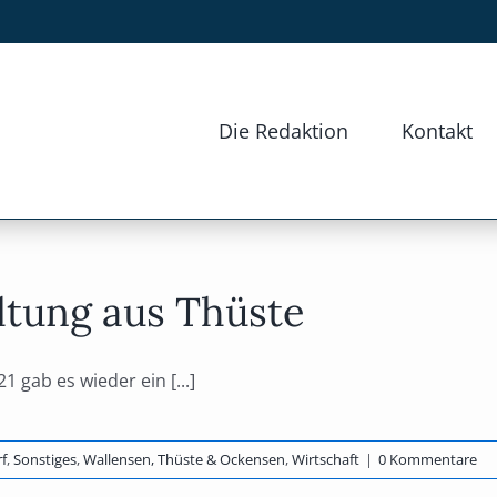
Die Redaktion
Kontakt
altung aus Thüste
 gab es wieder ein [...]
f
,
Sonstiges
,
Wallensen, Thüste & Ockensen
,
Wirtschaft
|
0 Kommentare