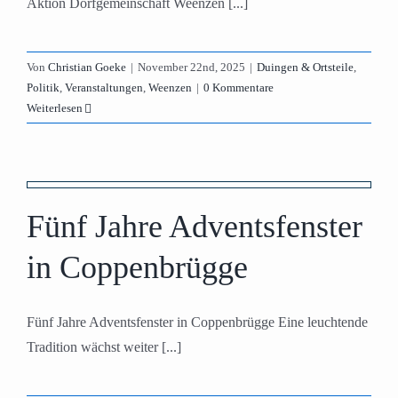
Aktion Dorfgemeinschaft Weenzen [...]
Von
Christian Goeke
|
November 22nd, 2025
|
Duingen & Ortsteile
,
Politik
,
Veranstaltungen
,
Weenzen
|
0 Kommentare
Weiterlesen
n
Fünf Jahre Adventsfenster
in Coppenbrügge
Fünf Jahre Adventsfenster in Coppenbrügge Eine leuchtende
Tradition wächst weiter [...]