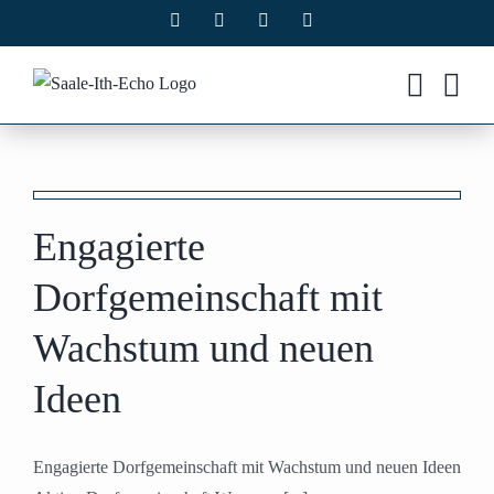
Zum
Facebook
X
Instagram
Pinterest
Inhalt
springen
Engagierte
Dorfgemeinschaft mit
Wachstum und neuen
Ideen
Engagierte Dorfgemeinschaft mit Wachstum und neuen Ideen