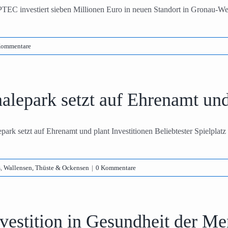
EC investiert sieben Millionen Euro in neuen Standort in Gronau-West
Kommentare
alepark setzt auf Ehrenamt und
park setzt auf Ehrenamt und plant Investitionen Beliebtester Spielplatz d
s
,
Wallensen, Thüste & Ockensen
|
0 Kommentare
vestition in Gesundheit der M