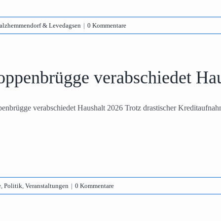
alzhemmendorf & Levedagsen
|
0 Kommentare
oppenbrügge verabschiedet Hau
enbrügge verabschiedet Haushalt 2026 Trotz drastischer Kreditaufnahm
e
,
Politik
,
Veranstaltungen
|
0 Kommentare