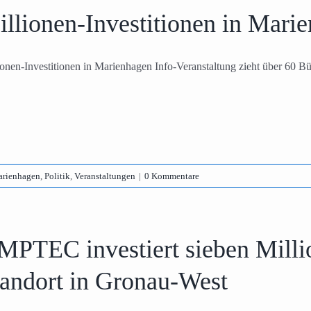
llionen-Investitionen in Mari
ionen-Investitionen in Marienhagen Info-Veranstaltung zieht über 60 Bü
rienhagen
,
Politik
,
Veranstaltungen
|
0 Kommentare
MPTEC investiert sieben Milli
tandort in Gronau-West