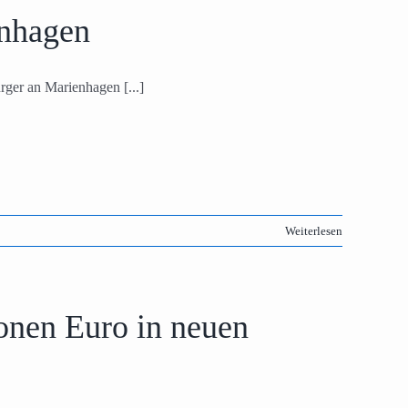
enhagen
rger an Marienhagen [...]
Weiterlesen
onen Euro in neuen