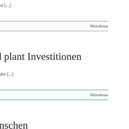
 [...]
Weiterlesen
 plant Investitionen
er [...]
Weiterlesen
enschen