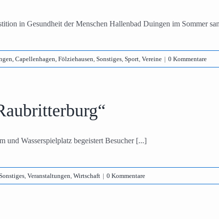
stition in Gesundheit der Menschen Hallenbad Duingen im Sommer sanie
ngen, Capellenhagen, Fölziehausen
,
Sonstiges
,
Sport
,
Vereine
|
0 Kommentare
Raubritterburg“
m und Wasserspielplatz begeistert Besucher [...]
Sonstiges
,
Veranstaltungen
,
Wirtschaft
|
0 Kommentare