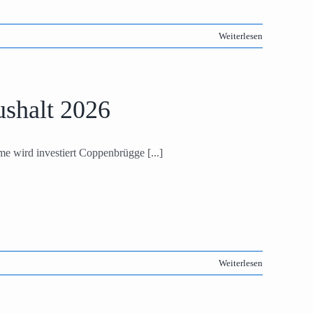
Weiterlesen
shalt 2026
e wird investiert Coppenbrügge [...]
Weiterlesen