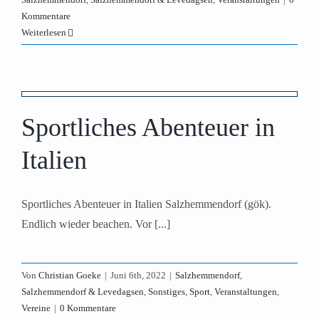
Kommentare
Weiterlesen
Sportliches Abenteuer in
Italien
Sportliches Abenteuer in Italien Salzhemmendorf (gök).
Endlich wieder beachen. Vor [...]
Von
Christian Goeke
|
Juni 6th, 2022
|
Salzhemmendorf
,
Salzhemmendorf & Levedagsen
,
Sonstiges
,
Sport
,
Veranstaltungen
,
Vereine
|
0 Kommentare