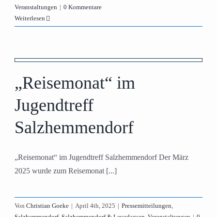
Veranstaltungen
|
0 Kommentare
Weiterlesen
f
„Reisemonat“ im
Jugendtreff
Salzhemmendorf
„Reisemonat“ im Jugendtreff Salzhemmendorf Der März
2025 wurde zum Reisemonat [...]
Von
Christian Goeke
|
April 4th, 2025
|
Pressemitteilungen
,
Salzhemmendorf
,
Salzhemmendorf & Levedagsen
,
Veranstaltungen
|
0