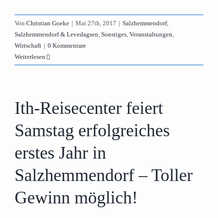
Von
Christian Goeke
|
Mai 27th, 2017
|
Salzhemmendorf
,
Salzhemmendorf & Levedagsen
,
Sonstiges
,
Veranstaltungen
,
Wirtschaft
|
0 Kommentare
Weiterlesen
Ith-Reisecenter feiert
Samstag erfolgreiches
erstes Jahr in
Salzhemmendorf – Toller
Gewinn möglich!