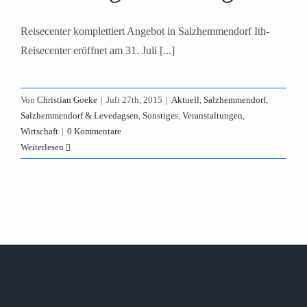
Reisecenter komplettiert Angebot in Salzhemmendorf Ith-
Reisecenter eröffnet am 31. Juli [...]
Von
Christian Goeke
|
Juli 27th, 2015
|
Aktuell
,
Salzhemmendorf
,
Salzhemmendorf & Levedagsen
,
Sonstiges
,
Veranstaltungen
,
Wirtschaft
|
0 Kommentare
Weiterlesen