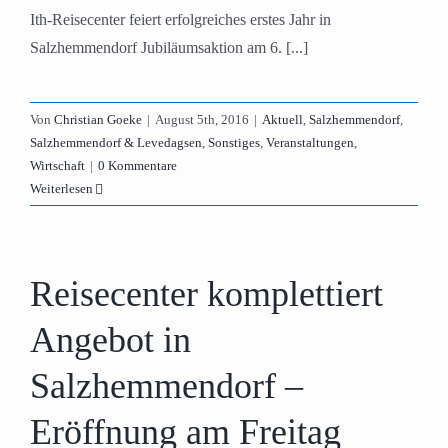
Ith-Reisecenter feiert erfolgreiches erstes Jahr in
Salzhemmendorf Jubiläumsaktion am 6. [...]
Von
Christian Goeke
|
August 5th, 2016
|
Aktuell
,
Salzhemmendorf
,
Salzhemmendorf & Levedagsen
,
Sonstiges
,
Veranstaltungen
,
Wirtschaft
|
0 Kommentare
Weiterlesen
Reisecenter komplettiert
Angebot in
Salzhemmendorf –
Eröffnung am Freitag