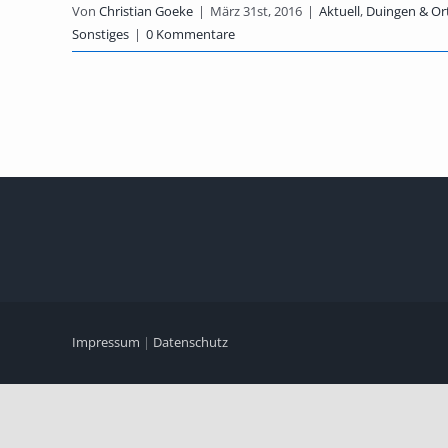
Von
Christian Goeke
|
März 31st, 2016
|
Aktuell
,
Duingen & Ort
Sonstiges
|
0 Kommentare
Impressum
|
Datenschutz