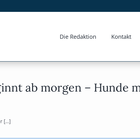
Die Redaktion
Kontakt
ginnt ab morgen – Hunde m
[...]