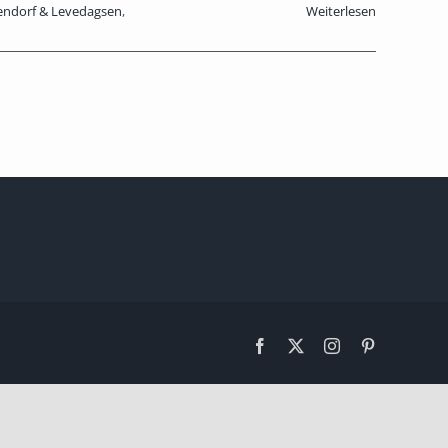
ndorf & Levedagsen
,
Weiterlesen
Facebook
X
Instagram
Pinterest