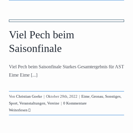
e
Viel Pech beim
Saisonfinale
Viel Pech beim Saisonfinale Starkes Gesamtergebnis für AST
Eime Eime [...]
Von
Christian Goeke
|
Oktober 29th, 2022
|
Eime
,
Gronau
,
Sonstiges
,
Sport
,
Veranstaltungen
,
Vereine
|
0 Kommentare
Weiterlesen