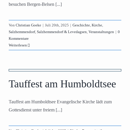
besuchen Bergen-Belsen [...]
Von
Christian Goeke
|
Juli 20th, 2025
|
Geschichte
,
Kirche
,
Salzhemmendorf
,
Salzhemmendorf & Levedagsen
,
Veranstaltungen
|
0
Kommentare
Weiterlesen
Tauffest am Humboldtsee
Tauffest am Humboldtsee Evangelische Kirche lädt zum
Gottesdienst unter freiem [...]