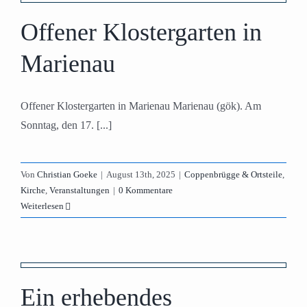
Offener Klostergarten in
Marienau
Offener Klostergarten in Marienau Marienau (gök). Am
Sonntag, den 17. [...]
Von
Christian Goeke
|
August 13th, 2025
|
Coppenbrügge & Ortsteile
,
Kirche
,
Veranstaltungen
|
0 Kommentare
Weiterlesen
Ein erhebendes