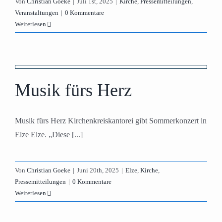
Von
Christian Goeke
|
Juli 1st, 2025
|
Kirche
,
Pressemitteilungen
,
Veranstaltungen
|
0 Kommentare
Weiterlesen
Musik fürs Herz
Musik fürs Herz Kirchenkreiskantorei gibt Sommerkonzert in
Elze Elze. „Diese [...]
Von
Christian Goeke
|
Juni 20th, 2025
|
Elze
,
Kirche
,
Pressemitteilungen
|
0 Kommentare
Weiterlesen