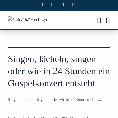
Zum
Facebook
X
Instagram
Pinterest
Inhalt
springen
Singen, lächeln, singen –
oder wie in 24 Stunden ein
Gospelkonzert entsteht
Singen, lächeln, singen – oder wie in 24 Stunden ein [...]