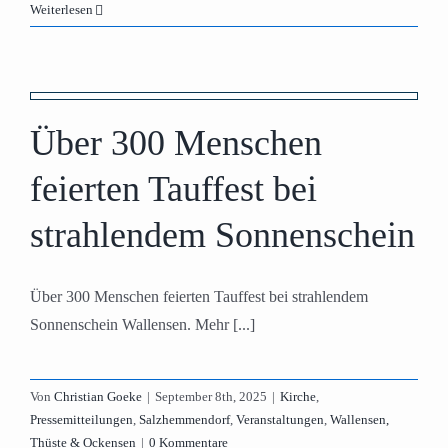
Weiterlesen
n
Über 300 Menschen
feierten Tauffest bei
strahlendem Sonnenschein
Über 300 Menschen feierten Tauffest bei strahlendem
Sonnenschein Wallensen. Mehr [...]
Von
Christian Goeke
|
September 8th, 2025
|
Kirche
,
Pressemitteilungen
,
Salzhemmendorf
,
Veranstaltungen
,
Wallensen,
Thüste & Ockensen
|
0 Kommentare