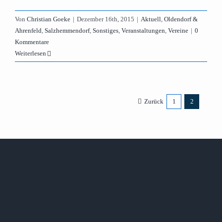
Von
Christian Goeke
|
Dezember 16th, 2015
|
Aktuell
,
Oldendorf &
Ahrenfeld
,
Salzhemmendorf
,
Sonstiges
,
Veranstaltungen
,
Vereine
|
0
Kommentare
Weiterlesen
Zurück
1
2