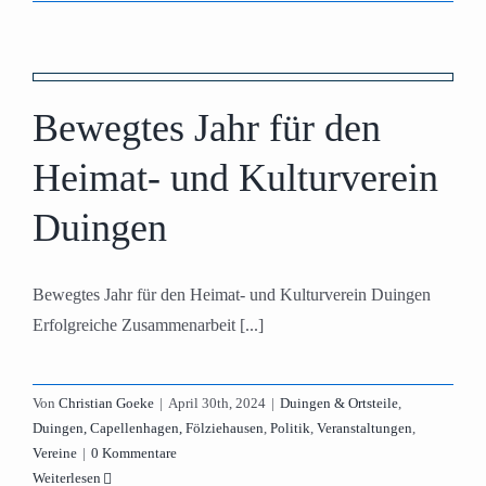
Bewegtes Jahr für den
Heimat- und Kulturverein
Duingen
Bewegtes Jahr für den Heimat- und Kulturverein Duingen
Erfolgreiche Zusammenarbeit [...]
Von
Christian Goeke
|
April 30th, 2024
|
Duingen & Ortsteile
,
Duingen, Capellenhagen, Fölziehausen
,
Politik
,
Veranstaltungen
,
Vereine
|
0 Kommentare
Weiterlesen