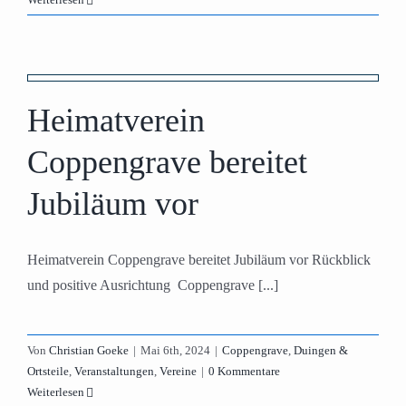
Heimatverein
Coppengrave bereitet
Jubiläum vor
Heimatverein Coppengrave bereitet Jubiläum vor Rückblick
und positive Ausrichtung Coppengrave [...]
Von
Christian Goeke
|
Mai 6th, 2024
|
Coppengrave
,
Duingen &
Ortsteile
,
Veranstaltungen
,
Vereine
|
0 Kommentare
Weiterlesen