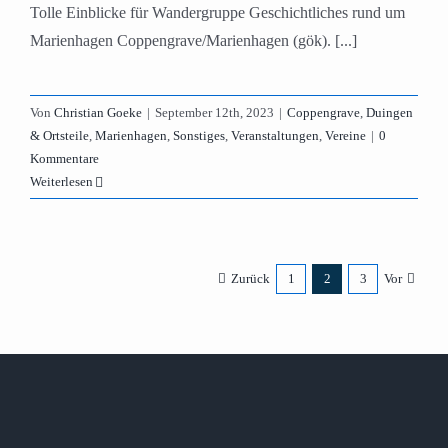
Tolle Einblicke für Wandergruppe Geschichtliches rund um
Marienhagen Coppengrave/Marienhagen (gök). [...]
Von
Christian Goeke
|
September 12th, 2023
|
Coppengrave
,
Duingen
& Ortsteile
,
Marienhagen
,
Sonstiges
,
Veranstaltungen
,
Vereine
|
0
Kommentare
Weiterlesen
Zurück
1
2
3
Vor