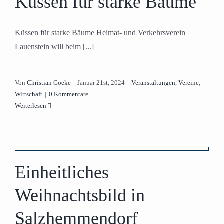
Küssen für starke Bäume
Küssen für starke Bäume Heimat- und Verkehrsverein
Lauenstein will beim [...]
Von
Christian Goeke
|
Januar 21st, 2024
|
Veranstaltungen
,
Vereine
,
Wirtschaft
|
0 Kommentare
Weiterlesen
Einheitliches
Weihnachtsbild in
Salzhemmendorf