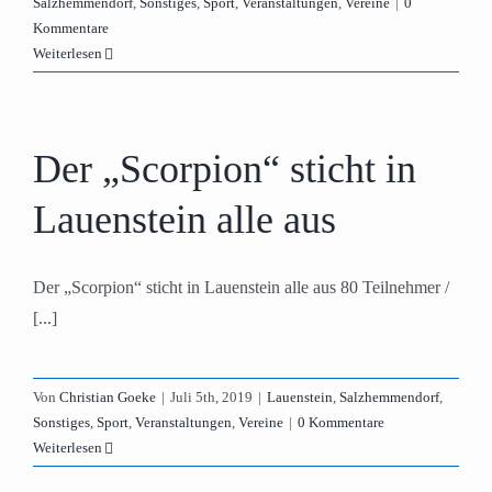
Salzhemmendorf
,
Sonstiges
,
Sport
,
Veranstaltungen
,
Vereine
|
0
Kommentare
Weiterlesen
Der „Scorpion“ sticht in
Lauenstein alle aus
Der „Scorpion“ sticht in Lauenstein alle aus 80 Teilnehmer /
[...]
Von
Christian Goeke
|
Juli 5th, 2019
|
Lauenstein
,
Salzhemmendorf
,
Sonstiges
,
Sport
,
Veranstaltungen
,
Vereine
|
0 Kommentare
Weiterlesen