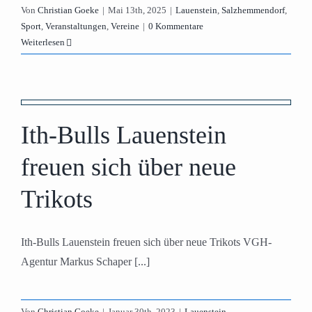
Von
Christian Goeke
|
Mai 13th, 2025
|
Lauenstein
,
Salzhemmendorf
,
Sport
,
Veranstaltungen
,
Vereine
|
0 Kommentare
Weiterlesen
Ith-Bulls Lauenstein
freuen sich über neue
Trikots
Ith-Bulls Lauenstein freuen sich über neue Trikots VGH-
Agentur Markus Schaper [...]
Von
Christian Goeke
|
Januar 30th, 2023
|
Lauenstein
,