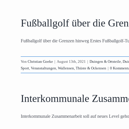
Fußballgolf über die Gre
Fußballgolf über die Grenzen hinweg Erstes Fußballgolf-Turn
Von
Christian Goeke
|
August 13th, 2021
|
Duingen & Ortsteile
,
Dui
Sport
,
Veranstaltungen
,
Wallensen, Thüste & Ockensen
|
0 Kommenta
Interkommunale Zusammen
Interkommunale Zusammenarbeit soll auf neues Level gehobe