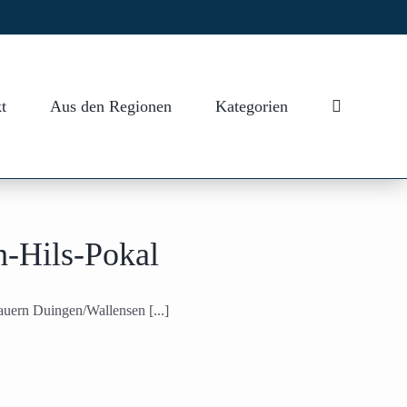
t
Aus den Regionen
Kategorien
h-Hils-Pokal
uern Duingen/Wallensen [...]