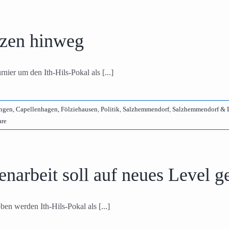
nzen hinweg
ier um den Ith-Hils-Pokal als [...]
ngen, Capellenhagen, Fölziehausen
,
Politik
,
Salzhemmendorf
,
Salzhemmendorf & 
re
arbeit soll auf neues Level 
n werden Ith-Hils-Pokal als [...]