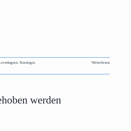
Levedagsen
,
Sonstiges
,
Weiterlesen
gehoben werden