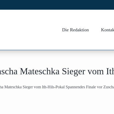
Die Redaktion
Kontak
ascha Mateschka Sieger vom It
ha Mateschka Sieger vom Ith-Hils-Pokal Spannendes Finale vor Zuscha