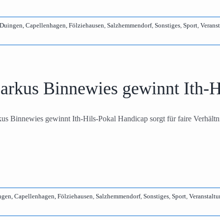
Duingen, Capellenhagen, Fölziehausen
,
Salzhemmendorf
,
Sonstiges
,
Sport
,
Verans
arkus Binnewies gewinnt Ith-H
us Binnewies gewinnt Ith-Hils-Pokal Handicap sorgt für faire Verhältn
gen, Capellenhagen, Fölziehausen
,
Salzhemmendorf
,
Sonstiges
,
Sport
,
Veranstalt