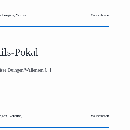
taltungen
,
Vereine
,
Weiterlesen
ils-Pokal
isse Duingen/Wallensen [...]
ungen
,
Vereine
,
Weiterlesen