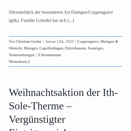
Silvesterblick der besonderen Art Duingen/Coppengrave
(gök). Familie Gründel hat sich [...]
Von
Christian Goeke
|
Januar 12th, 2020
|
Coppengrave
,
Duingen &
Ortsteile
,
Duingen, Capellenhagen, Fölziehausen
,
Sonstiges
,
Veranstaltungen
|
0 Kommentare
Weiterlesen
Weihnachtsaktion der Ith-
Sole-Therme –
Vergünstigter