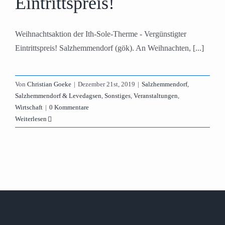
Eintrittspreis!
Weihnachtsaktion der Ith-Sole-Therme - Vergünstigter
Eintrittspreis! Salzhemmendorf (gök). An Weihnachten, [...]
Von
Christian Goeke
|
Dezember 21st, 2019
|
Salzhemmendorf
,
Salzhemmendorf & Levedagsen
,
Sonstiges
,
Veranstaltungen
,
Wirtschaft
|
0 Kommentare
Weiterlesen