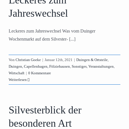
Leckeres zum
Jahreswechsel
Leckeres zum Jahreswechsel Was vom Duinger
Wochenmarkt auf dem Silvester- [...]
Von
Christian Goeke
|
Januar 12th, 2021
|
Duingen & Ortsteile
,
Duingen, Capellenhagen, Fölziehausen
,
Sonstiges
,
Veranstaltungen
,
Wirtschaft
|
0 Kommentare
Weiterlesen
Silvesterblick der
besonderen Art