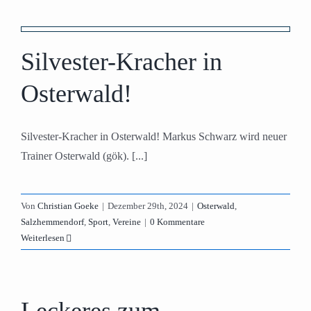
Silvester-Kracher in
Osterwald!
Silvester-Kracher in Osterwald! Markus Schwarz wird neuer
Trainer Osterwald (gök). [...]
Von
Christian Goeke
|
Dezember 29th, 2024
|
Osterwald
,
Salzhemmendorf
,
Sport
,
Vereine
|
0 Kommentare
Weiterlesen