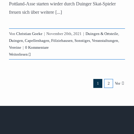
Pottland-Asse starten wieder durch Duinger Skat-Spieler
freuen sich über weitere [...]
Von
Christian Goeke
|
November 20th, 2021
|
Duingen & Ortsteile
,
Duingen, Capellenhagen, Fölziehausen
,
Sonstiges
,
Veranstaltungen
,
Vereine
|
0 Kommentare
Weiterlesen
1
2
Vor