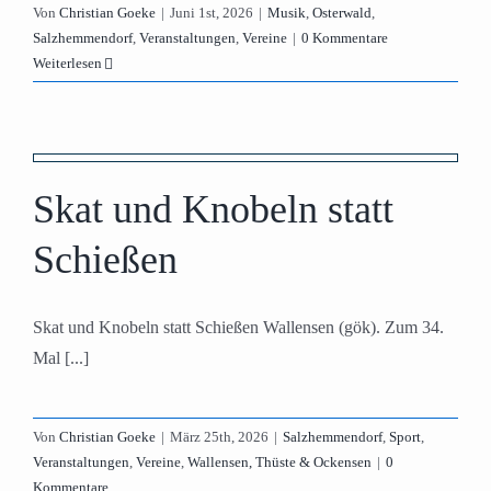
Von
Christian Goeke
|
Juni 1st, 2026
|
Musik
,
Osterwald
,
Salzhemmendorf
,
Veranstaltungen
,
Vereine
|
0 Kommentare
Weiterlesen
Skat und Knobeln statt
Schießen
Skat und Knobeln statt Schießen Wallensen (gök). Zum 34.
Mal [...]
Von
Christian Goeke
|
März 25th, 2026
|
Salzhemmendorf
,
Sport
,
Veranstaltungen
,
Vereine
,
Wallensen, Thüste & Ockensen
|
0
Kommentare