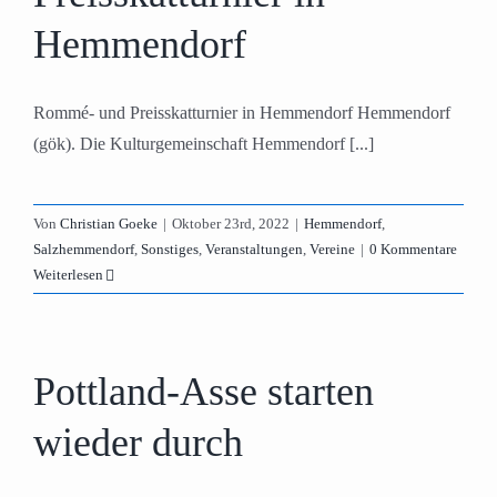
Hemmendorf
Rommé- und Preisskatturnier in Hemmendorf Hemmendorf
(gök). Die Kulturgemeinschaft Hemmendorf [...]
Von
Christian Goeke
|
Oktober 23rd, 2022
|
Hemmendorf
,
Salzhemmendorf
,
Sonstiges
,
Veranstaltungen
,
Vereine
|
0 Kommentare
Weiterlesen
Pottland-Asse starten
wieder durch