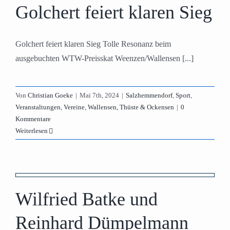
Golchert feiert klaren Sieg
Golchert feiert klaren Sieg Tolle Resonanz beim
ausgebuchten WTW-Preisskat Weenzen/Wallensen [...]
Von
Christian Goeke
|
Mai 7th, 2024
|
Salzhemmendorf
,
Sport
,
Veranstaltungen
,
Vereine
,
Wallensen, Thüste & Ockensen
|
0
Kommentare
Weiterlesen
Wilfried Batke und
Reinhard Dümpelmann