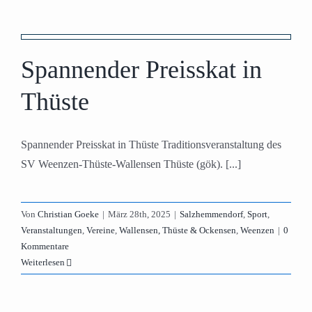
Spannender Preisskat in
Thüste
Spannender Preisskat in Thüste Traditionsveranstaltung des
SV Weenzen-Thüste-Wallensen Thüste (gök). [...]
Von
Christian Goeke
|
März 28th, 2025
|
Salzhemmendorf
,
Sport
,
Veranstaltungen
,
Vereine
,
Wallensen, Thüste & Ockensen
,
Weenzen
|
0
Kommentare
Weiterlesen