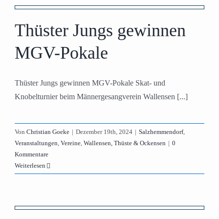
Thüster Jungs gewinnen
MGV-Pokale
Thüster Jungs gewinnen MGV-Pokale Skat- und
Knobelturnier beim Männergesangverein Wallensen [...]
Von
Christian Goeke
|
Dezember 19th, 2024
|
Salzhemmendorf
,
Veranstaltungen
,
Vereine
,
Wallensen, Thüste & Ockensen
|
0
Kommentare
Weiterlesen