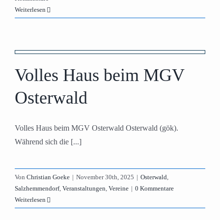
Weiterlesen
Volles Haus beim MGV
Osterwald
Volles Haus beim MGV Osterwald Osterwald (gök).
Während sich die [...]
Von
Christian Goeke
|
November 30th, 2025
|
Osterwald
,
Salzhemmendorf
,
Veranstaltungen
,
Vereine
|
0 Kommentare
Weiterlesen