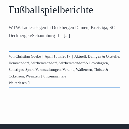
Fußballspielberichte
WTW-Ladies siegen in Deckbergen Damen, Kreisliga, SC
Deckbergen/Schaumburg II – [...]
Von
Christian Goeke
|
April 15th, 2017
|
Aktuell
,
Duingen & Ortsteile
,
Hemmendorf
,
Salzhemmendorf
,
Salzhemmendorf & Levedagsen
,
Sonstiges
,
Sport
,
Veranstaltungen
,
Vereine
,
Wallensen, Thüste &
Ockensen
,
Weenzen
|
0 Kommentare
Weiterlesen