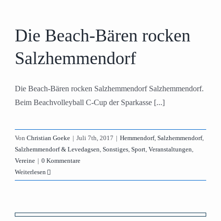
Die Beach-Bären rocken
Salzhemmendorf
Die Beach-Bären rocken Salzhemmendorf Salzhemmendorf.
Beim Beachvolleyball C-Cup der Sparkasse [...]
Von
Christian Goeke
|
Juli 7th, 2017
|
Hemmendorf
,
Salzhemmendorf
,
Salzhemmendorf & Levedagsen
,
Sonstiges
,
Sport
,
Veranstaltungen
,
Vereine
|
0 Kommentare
Weiterlesen