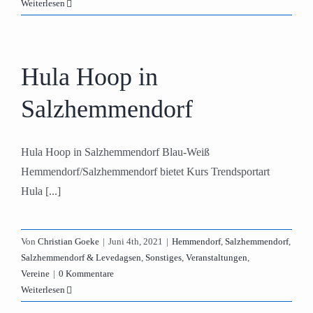
Weiterlesen
Hula Hoop in
Salzhemmendorf
Hula Hoop in Salzhemmendorf Blau-Weiß
Hemmendorf/Salzhemmendorf bietet Kurs Trendsportart
Hula [...]
Von
Christian Goeke
|
Juni 4th, 2021
|
Hemmendorf
,
Salzhemmendorf
,
Salzhemmendorf & Levedagsen
,
Sonstiges
,
Veranstaltungen
,
Vereine
|
0 Kommentare
Weiterlesen