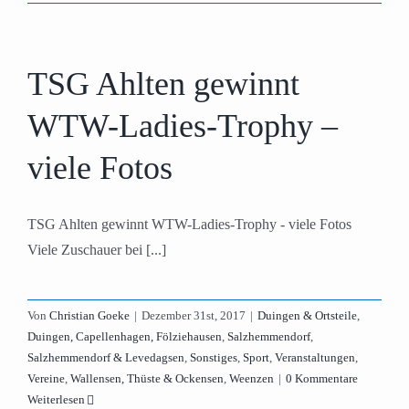
TSG Ahlten gewinnt
WTW-Ladies-Trophy –
viele Fotos
TSG Ahlten gewinnt WTW-Ladies-Trophy - viele Fotos
Viele Zuschauer bei [...]
Von
Christian Goeke
|
Dezember 31st, 2017
|
Duingen & Ortsteile
,
Duingen, Capellenhagen, Fölziehausen
,
Salzhemmendorf
,
Salzhemmendorf & Levedagsen
,
Sonstiges
,
Sport
,
Veranstaltungen
,
Vereine
,
Wallensen, Thüste & Ockensen
,
Weenzen
|
0 Kommentare
Weiterlesen