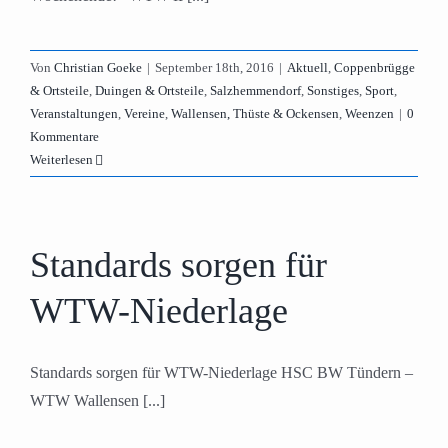
Von
Christian Goeke
|
September 18th, 2016
|
Aktuell
,
Coppenbrügge
& Ortsteile
,
Duingen & Ortsteile
,
Salzhemmendorf
,
Sonstiges
,
Sport
,
Veranstaltungen
,
Vereine
,
Wallensen, Thüste & Ockensen
,
Weenzen
|
0
Kommentare
Weiterlesen
Standards sorgen für
WTW-Niederlage
Standards sorgen für WTW-Niederlage HSC BW Tündern –
WTW Wallensen [...]