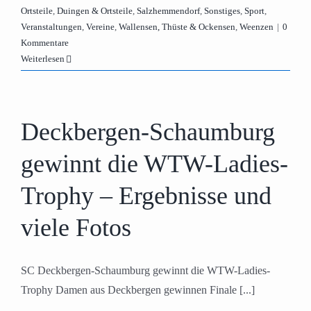
Ortsteile
,
Duingen & Ortsteile
,
Salzhemmendorf
,
Sonstiges
,
Sport
,
Veranstaltungen
,
Vereine
,
Wallensen, Thüste & Ockensen
,
Weenzen
|
0
Kommentare
Weiterlesen
Deckbergen-Schaumburg
gewinnt die WTW-Ladies-
Trophy – Ergebnisse und
viele Fotos
SC Deckbergen-Schaumburg gewinnt die WTW-Ladies-
Trophy Damen aus Deckbergen gewinnen Finale [...]