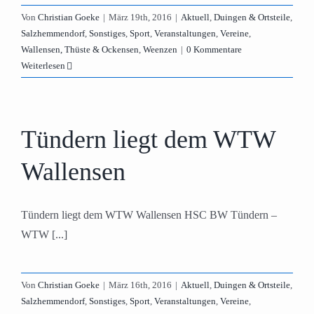
Von
Christian Goeke
|
März 19th, 2016
|
Aktuell
,
Duingen & Ortsteile
,
Salzhemmendorf
,
Sonstiges
,
Sport
,
Veranstaltungen
,
Vereine
,
Wallensen, Thüste & Ockensen
,
Weenzen
|
0 Kommentare
Weiterlesen
Tündern liegt dem WTW
Wallensen
Tündern liegt dem WTW Wallensen HSC BW Tündern –
WTW [...]
Von
Christian Goeke
|
März 16th, 2016
|
Aktuell
,
Duingen & Ortsteile
,
Salzhemmendorf
,
Sonstiges
,
Sport
,
Veranstaltungen
,
Vereine
,