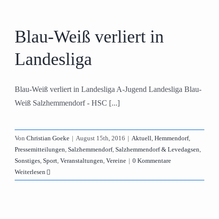
Blau-Weiß verliert in
Landesliga
Blau-Weiß verliert in Landesliga A-Jugend Landesliga Blau-
Weiß Salzhemmendorf - HSC [...]
Von
Christian Goeke
|
August 15th, 2016
|
Aktuell
,
Hemmendorf
,
Pressemitteilungen
,
Salzhemmendorf
,
Salzhemmendorf & Levedagsen
,
Sonstiges
,
Sport
,
Veranstaltungen
,
Vereine
|
0 Kommentare
Weiterlesen