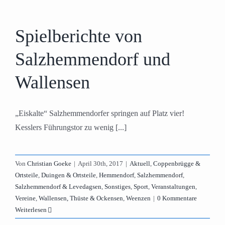
Spielberichte von
Salzhemmendorf und
Wallensen
„Eiskalte“ Salzhemmendorfer springen auf Platz vier!
Kesslers Führungstor zu wenig [...]
Von
Christian Goeke
|
April 30th, 2017
|
Aktuell
,
Coppenbrügge &
Ortsteile
,
Duingen & Ortsteile
,
Hemmendorf
,
Salzhemmendorf
,
Salzhemmendorf & Levedagsen
,
Sonstiges
,
Sport
,
Veranstaltungen
,
Vereine
,
Wallensen, Thüste & Ockensen
,
Weenzen
|
0 Kommentare
Weiterlesen