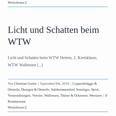
Weiterlesen
Licht und Schatten beim
WTW
Licht und Schatten beim WTW Herren, 2. Kreisklasse,
WTW Wallensen [...]
Von
Christian Goeke
|
September 9th, 2018
|
Coppenbrügge &
Ortsteile
,
Duingen & Ortsteile
,
Salzhemmendorf
,
Sonstiges
,
Sport
,
Veranstaltungen
,
Vereine
,
Wallensen, Thüste & Ockensen
,
Weenzen
|
0
Kommentare
Weiterlesen