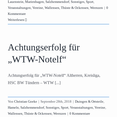
Lauenstein
,
Marienhagen
,
Salzhemmendorf
,
Sonstiges
,
Sport
,
Veranstaltungen
,
Vereine
,
Wallensen, Thüste & Ockensen
,
Weenzen
|
0
Kommentare
Weiterlesen
Achtungserfolg für
„WTW-Notelf“
Achtungserfolg für „WTW-Notelf“ Altherren, Kreisliga,
HSC BW Tündern – WTW [...]
Von
Christian Goeke
|
September 28th, 2018
|
Duingen & Ortsteile
,
Hameln
,
Salzhemmendorf
,
Sonstiges
,
Sport
,
Veranstaltungen
,
Vereine
,
Wallensen, Thüste & Ockensen
,
Weenzen
|
0 Kommentare