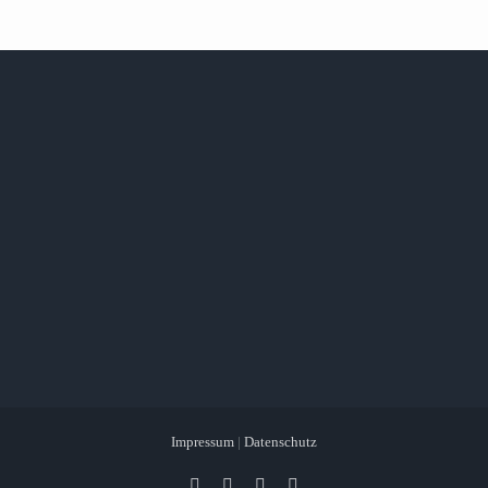
Impressum
|
Datenschutz
Facebook
X
Instagram
Pinterest